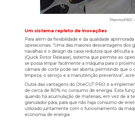
ThermoPRO – 
Um sistema repleto de inovações
Para além da flexibilidade e da qualidade aprimor
operacionais. “Uma das maiores desvantagens dos g
navalhas é o design da caixa redutora que dificulta
(Quick Rotor Release), sistema que permite ao oper
se possa limpar facilmente a máquina para o próximo
câmara de corte pode ser aberta, permitindo que o de
limpeza, o serviço e a manutenção preventiva”, acre
Outra das vantagens do OneCUT PRO é a implemen
de cerca de 80% no consumo de energia. Esta funç
quando há acumulação de materiais, em vez de a te
granulador pára, para que não haja consumo de en
utilizado juntamente com o funcionamento da máqui
economia de energia.