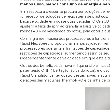
menos ruído, menos consumo de energia e benef
Em resposta à crescente procura por soluções de reci
fornecedor de soluções de reciclagem de plásticos, 
baixa velocidade em quase duas décadas. O OneCUT 
ajustem a faixa de rpm ao granular a baixa velocida
menos 40% da velocidade do rotor), para obter a qual
Com a grande maioria dos processadores a funcionar
Rapid FlexiSpeed, proporciona menos sujidade, meno
processadores que sintam limitações de capacidade, 
restrições de capacidade, aumentando assim os seus
independentemente da velocidade em que está a tr
Outros dos benefícios da nova máquina são a inclusão 
patenteado QRR (libertação rápida do rotor), e o us
Rapid Granulator vai ter quatro destas novas máqu
gerações das máquinas ThermoPRO e da linha de gr