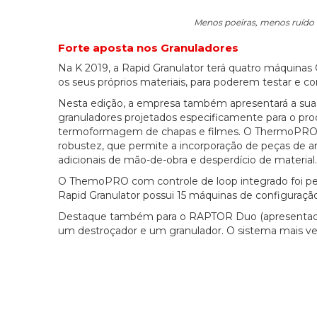
Menos poeiras, menos ruído
Forte aposta nos Granuladores
Na K 2019, a Rapid Granulator terá quatro máquin
os seus próprios materiais, para poderem testar e c
Nesta edição, a empresa também apresentará a s
granuladores projetados especificamente para o pr
termoformagem de chapas e filmes. O ThermoPRO e
robustez, que permite a incorporação de peças de 
adicionais de mão-de-obra e desperdício de material.
O ThemoPRO com controle de loop integrado foi pen
Rapid Granulator possui 15 máquinas de configuração
Destaque também para o RAPTOR Duo (apresentado 
um destroçador e um granulador. O sistema mais ve