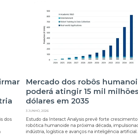
irmar
Mercado dos robôs humano
poderá atingir 15 mil milhõe
tria
dólares em 2035
3 JUNHO, 2026
is dos
Estudo da Interact Analysis prevê forte crescimento
robótica humanoide na próxima década, impulsiona
a
indústria, logística e avanços na inteligência artificial.