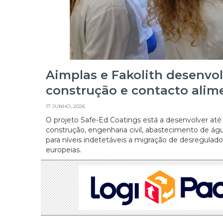
Aimplas e Fakolith desenvo
construção e contacto alim
17 JUNHO, 2026
O projeto Safe-Ed Coatings está a desenvolver até
construção, engenharia civil, abastecimento de água
para níveis indetetáveis a migração de desregulad
europeias.