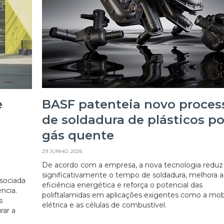
e
BASF patenteia novo proces
de soldadura de plásticos po
gás quente
29 JUNHO, 2026
De acordo com a empresa, a nova tecnologia reduz
significativamente o tempo de soldadura, melhora a
ssociada
eficiência energética e reforça o potencial das
ncia.
poliftalamidas em aplicações exigentes como a mob
s
elétrica e as células de combustível.
rar a