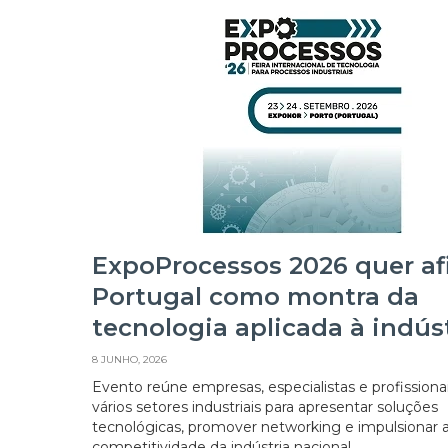
ExpoProcessos 2026 quer af
Portugal como montra da
tecnologia aplicada à indús
8 JUNHO, 2026
Evento reúne empresas, especialistas e profissiona
vários setores industriais para apresentar soluções
tecnológicas, promover networking e impulsionar 
competitividade da indústria nacional.