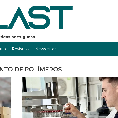
ásticos portuguesa
rtual
Revistas
Newsletter
NTO DE POLÍMEROS