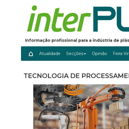
Informação profissional para a indústria de pl
Atualidade
Secções
Opinião
Feira Vi
TECNOLOGIA DE PROCESSAME