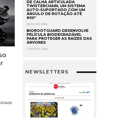
DE CALHA ARTICULADA
TWISTERCHAIN, UM SISTEMA
AUTO-SUPORTADO COM UM
ÂNGULO DE ROTAÇÃO ATÉ
600°
28 JULHO, 2026
BIOROOTGUARD DESENVOLVE
PELÍCULA BIODEGRADÁVEL
PARA PROTEGER AS RAÍZES DAS
ÁRVORES
7 AGOSTO, 2026
so
r
NEWSLETTERS
ilidade