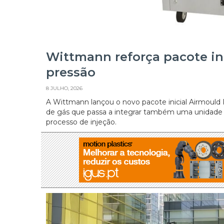
Wittmann reforça pacote in
pressão
8 JULHO, 2026
A Wittmann lançou o novo pacote inicial Airmould 
de gás que passa a integrar também uma unidade de
processo de injeção.