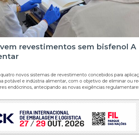
lvem revestimentos sem bisfenol A
entar
 quatro novos sistemas de revestimento concebidos para aplica
 potável e indústria alimentar, com o objetivo de eliminar ou re
ores endócrinos, antecipando as novas exigências regulamentare