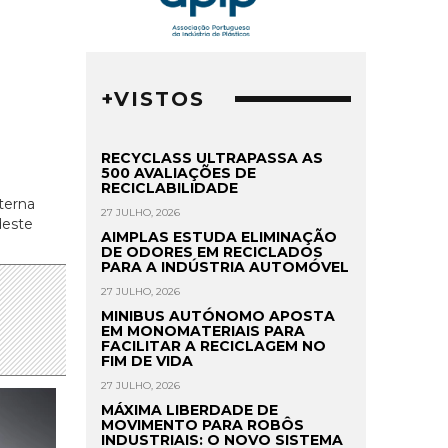
+VISTOS
RECYCLASS ULTRAPASSA AS
500 AVALIAÇÕES DE
RECICLABILIDADE
terna
27 JULHO, 2026
deste
AIMPLAS ESTUDA ELIMINAÇÃO
DE ODORES EM RECICLADOS
PARA A INDÚSTRIA AUTOMÓVEL
27 JULHO, 2026
MINIBUS AUTÓNOMO APOSTA
EM MONOMATERIAIS PARA
FACILITAR A RECICLAGEM NO
FIM DE VIDA
27 JULHO, 2026
MÁXIMA LIBERDADE DE
MOVIMENTO PARA ROBÔS
INDUSTRIAIS: O NOVO SISTEMA