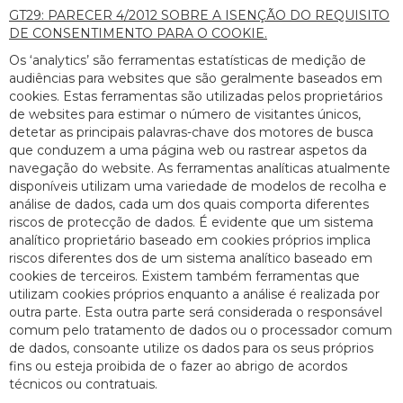
GT29: PARECER 4/2012 SOBRE A ISENÇÃO DO REQUISITO
DE CONSENTIMENTO PARA O COOKIE.
Os ‘analytics’ são ferramentas estatísticas de medição de
audiências para websites que são geralmente baseados em
cookies. Estas ferramentas são utilizadas pelos proprietários
de websites para estimar o número de visitantes únicos,
detetar as principais palavras-chave dos motores de busca
que conduzem a uma página web ou rastrear aspetos da
navegação do website. As ferramentas analíticas atualmente
disponíveis utilizam uma variedade de modelos de recolha e
análise de dados, cada um dos quais comporta diferentes
riscos de protecção de dados. É evidente que um sistema
analítico proprietário baseado em cookies próprios implica
riscos diferentes dos de um sistema analítico baseado em
cookies de terceiros. Existem também ferramentas que
utilizam cookies próprios enquanto a análise é realizada por
outra parte. Esta outra parte será considerada o responsável
comum pelo tratamento de dados ou o processador comum
de dados, consoante utilize os dados para os seus próprios
fins ou esteja proibida de o fazer ao abrigo de acordos
técnicos ou contratuais.