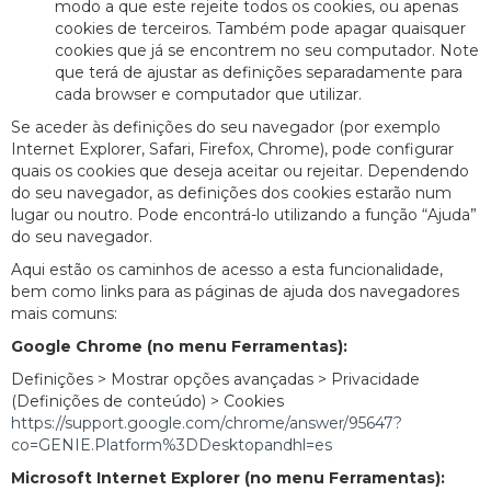
modo a que este rejeite todos os cookies, ou apenas
cookies de terceiros. Também pode apagar quaisquer
cookies que já se encontrem no seu computador. Note
que terá de ajustar as definições separadamente para
cada browser e computador que utilizar.
Se aceder às definições do seu navegador (por exemplo
Internet Explorer, Safari, Firefox, Chrome), pode configurar
quais os cookies que deseja aceitar ou rejeitar. Dependendo
do seu navegador, as definições dos cookies estarão num
lugar ou noutro. Pode encontrá-lo utilizando a função “Ajuda”
do seu navegador.
Aqui estão os caminhos de acesso a esta funcionalidade,
bem como links para as páginas de ajuda dos navegadores
mais comuns:
Google Chrome (no menu Ferramentas):
Definições > Mostrar opções avançadas > Privacidade
(Definições de conteúdo) > Cookies
https://support.google.com/chrome/answer/95647?
co=GENIE.Platform%3DDesktopandhl=es
Microsoft Internet Explorer (no menu Ferramentas):