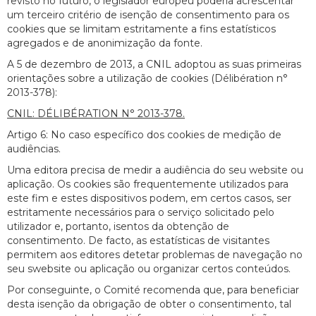
revisto no futuro, o legislador europeu poderia acrescentar
um terceiro critério de isenção de consentimento para os
cookies que se limitam estritamente a fins estatísticos
agregados e de anonimização da fonte.
A 5 de dezembro de 2013, a CNIL adoptou as suas primeiras
orientações sobre a utilização de cookies (Délibération n°
2013-378):
CNIL: DÉLIBÉRATION N° 2013-378.
Artigo 6: No caso específico dos cookies de medição de
audiências.
Uma editora precisa de medir a audiência do seu website ou
aplicação. Os cookies são frequentemente utilizados para
este fim e estes dispositivos podem, em certos casos, ser
estritamente necessários para o serviço solicitado pelo
utilizador e, portanto, isentos da obtenção de
consentimento. De facto, as estatísticas de visitantes
permitem aos editores detetar problemas de navegação no
seu swebsite ou aplicação ou organizar certos conteúdos.
Por conseguinte, o Comité recomenda que, para beneficiar
desta isenção da obrigação de obter o consentimento, tal