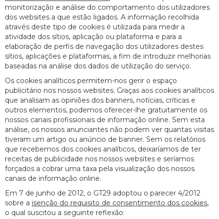
monitorização e análise do comportamento dos utilizadores
dos websites a que estão ligados. A informação recolhida
através deste tipo de cookies é utilizada para medir a
atividade dos sítios, aplicação ou plataforma e para a
elaboração de perfis de navegação dos utilizadores destes
sítios, aplicações e plataformas, a fim de introduzir melhorias
baseadas na análise dos dados de utilização do serviço.
Os cookies analíticos permitem-nos gerir o espaço
publicitário nos nossos websites. Graças aos cookies analíticos
que analisam as opiniões dos banners, notícias, críticas e
outros elementos, podemos oferecer-lhe gratuitamente os
nossos canais profissionais de informação online. Sem esta
análise, os nossos anunciantes não podem ver quantas visitas
tiveram um artigo ou anúncio de banner. Sem os relatórios
que recebemos dos cookies analíticos, deixaríamos de ter
receitas de publicidade nos nossos websites e seríamos
forçados a cobrar uma taxa pela visualização dos nossos
canais de informação online.
Em 7 de junho de 2012, o GT29 adoptou o parecer 4/2012
sobre a
isenção do requisito de consentimento dos cookies
,
o qual suscitou a seguinte reflexão: