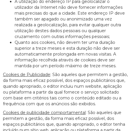
A utilização do endereço IP para geolocalizar o
utilizador da Internet não deve fornecer informações
mais precisas do que a cidade. Este endereço IP deve
também ser apagado ou anonimizado uma vez
realizada a geolocalização, para evitar qualquer outra
utilização destes dados pessoais ou qualquer
cruzamento com outras informações pessoais;
Quanto aos cookies, não devem ter uma duração
superior a treze meses e esta duração não deve ser
automaticamente prolongada em novas visitas. A
informação recolhida através de cookies deve ser
mantida por um período máximo de treze meses.
Cookies de Publicidade
: São aqueles que permitem a gestão,
da forma mais eficaz possível, dos espaços publicitários que,
quando apropriado, o editor incluiu num website, aplicação
ou plataforma a partir da qual fornece o serviço solicitado
com base em critérios tais como o conteúdo editado ou a
frequência com que os anúncios são exibidos.
Cookies de publicidade comportamental
: São aqueles que
permitem a gestão, da forma mais eficaz possível, dos
espaços publicitários que, quando apropriado, o editor tenha
incluído num sítio web, aplicação ou plataforma a partir da