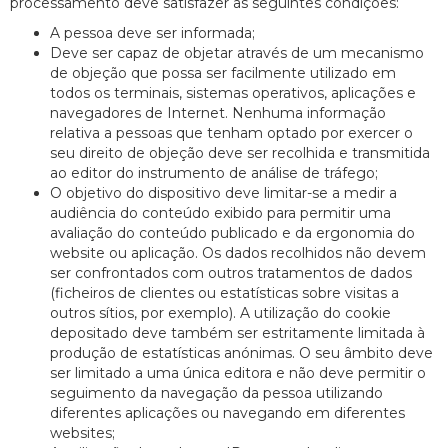
processamento deve satisfazer as seguintes condições:
A pessoa deve ser informada;
Deve ser capaz de objetar através de um mecanismo
de objeção que possa ser facilmente utilizado em
todos os terminais, sistemas operativos, aplicações e
navegadores de Internet. Nenhuma informação
relativa a pessoas que tenham optado por exercer o
seu direito de objeção deve ser recolhida e transmitida
ao editor do instrumento de análise de tráfego;
O objetivo do dispositivo deve limitar-se a medir a
audiência do conteúdo exibido para permitir uma
avaliação do conteúdo publicado e da ergonomia do
website ou aplicação. Os dados recolhidos não devem
ser confrontados com outros tratamentos de dados
(ficheiros de clientes ou estatísticas sobre visitas a
outros sítios, por exemplo). A utilização do cookie
depositado deve também ser estritamente limitada à
produção de estatísticas anónimas. O seu âmbito deve
ser limitado a uma única editora e não deve permitir o
seguimento da navegação da pessoa utilizando
diferentes aplicações ou navegando em diferentes
websites;