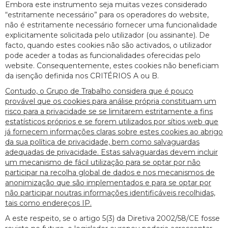
Embora este instrumento seja muitas vezes considerado
“estritamente necessário” para os operadores do website,
não é estritamente necessário fornecer uma funcionalidade
explicitamente solicitada pelo utilizador (ou assinante). De
facto, quando estes cookies não são activados, o utilizador
pode aceder a todas as funcionalidades oferecidas pelo
website. Consequentemente, estes cookies não beneficiam
da isenção definida nos CRITÉRIOS A ou B.
Contudo, o Grupo de Trabalho considera que é pouco
provável que os cookies para análise própria constituam um
risco para a privacidade se se limitarem estritamente a fins
estatísticos próprios e se forem utilizados por sítios web que
já fornecem informações claras sobre estes cookies ao abrigo
da sua política de privacidade, bem como salvaguardas
adequadas de privacidade. Estas salvaguardas devem incluir
um mecanismo de fácil utilização para se optar por não
participar na recolha global de dados e nos mecanismos de
anonimização que são implementados e para se optar por
não participar noutras informações identificáveis recolhidas,
tais como endereços IP.
A este respeito, se o artigo 5(3) da Diretiva 2002/58/CE fosse