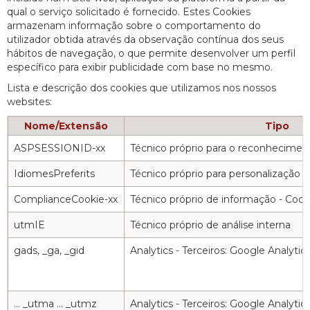
qual o serviço solicitado é fornecido. Estes Cookies
armazenam informação sobre o comportamento do
utilizador obtida através da observação contínua dos seus
hábitos de navegação, o que permite desenvolver um perfil
específico para exibir publicidade com base no mesmo.
Lista e descrição dos cookies que utilizamos nos nossos
websites:
Nome/Extensão
Tipo
ASPSESSIONID-xx
Técnico próprio para o reconheciment
IdiomesPreferits
Técnico próprio para personalização
ComplianceCookie-xx
Técnico próprio de informação - Cook
utmIE
Técnico próprio de análise interna
gads, _ga, _gid
Analytics - Terceiros: Google Analyti
... _utma ... _utmz
Analytics - Terceiros: Google Analyti