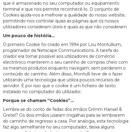
que é armazenado no seu computador ou equipamento
terminal e que nos permite reconhecê-lo. O conjunto de
Cookies ajuda-nos a melhorar a qualidade do nosso website,
permitindo-nos controlar quais as páginas que os nossos
utilizadores consideram úteis e quais as que não consideram.
Um pouco de história...
O primeiro Cookie foi criado em 1994 por Lou Montullium,
programador da Netscape Communications. A tarefa do
criador era tornar possível aos utilizadores de comércio
electrónico manterem o seu carrinho de compras cheio com
os mesmos produtos enquanto navegam, sem perderem o
conteúdo do carrinho. Além disso, Montulli teve de o fazer
utilizando uma tecnologia que utiliza poucos recursos de
servidor. É por isso que o cookie é um ficheiro de texto
instalado no computador do utilizador.
Porque se chamam “Cookies”...
Lembra-se do conto de fadas dos irmãos Grimm Hansel &
Gretel? Os dois irmãos usaram migalhas para se lembrarem
do caminho de regresso a casa. Por analogia, esta tecnologia
faz algo semelhante no seu computador, deixa alguns