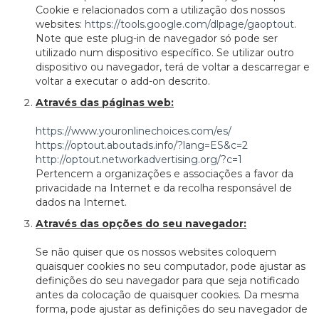
Cookie e relacionados com a utilização dos nossos
websites:
https://tools.google.com/dlpage/gaoptout
.
Note que este plug-in de navegador só pode ser
utilizado num dispositivo específico. Se utilizar outro
dispositivo ou navegador, terá de voltar a descarregar e
voltar a executar o add-on descrito.
Através das páginas web:
https://www.youronlinechoices.com/es/
https://optout.aboutads.info/?lang=ES&c=2
http://optout.networkadvertising.org/?c=1
Pertencem a organizações e associações a favor da
privacidade na Internet e da recolha responsável de
dados na Internet.
Através das opções do seu navegador:
Se não quiser que os nossos websites coloquem
quaisquer cookies no seu computador, pode ajustar as
definições do seu navegador para que seja notificado
antes da colocação de quaisquer cookies. Da mesma
forma, pode ajustar as definições do seu navegador de