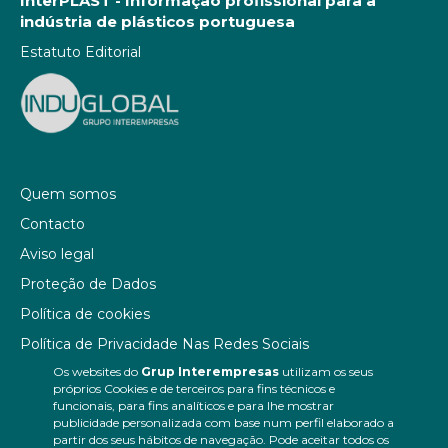
InterPLAST - Informação profissional para a
indústria de plásticos portuguesa
Estatuto Editorial
Quem somos
Contacto
Aviso legal
Proteção de Dados
Política de cookies
Política de Privacidade Nas Redes Sociais
Os websites do
Grup Interempresas
utilizam os seus
Canal de denúncias
próprios Cookies e de terceiros para fins técnicos e
Colaborações editoriais
funcionais, para fins analíticos e para lhe mostrar
publicidade personalizada com base num perfil elaborado a
partir dos seus hábitos de navegação. Pode aceitar todos os