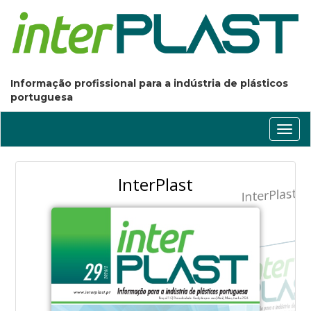
Informação profissional para a indústria de plásticos
portuguesa
Conm
nave
InterPlast
InterPlast