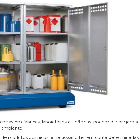
ias em fábricas, laboratórios ou oficinas, podem dar origem a
o ambiente.
 de produtos químicos, é necessário ter em conta determinadas