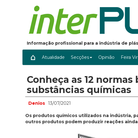
Informação profissional para a indústria de pl
Atualidade
Secções
Opinião
Feira Vi
Conheça as 12 normas
substâncias químicas
Denios
13/07/2021
Os produtos químicos utilizados na indústria, 
outros produtos podem produzir reações ainda 