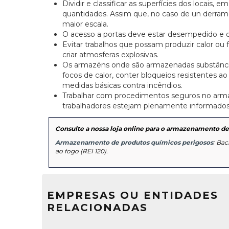
Dividir e classificar as superfícies dos locais, 
quantidades. Assim que, no caso de un derrame
maior escala.
O acesso a portas deve estar desempedido e d
Evitar trabalhos que possam produzir calor ou 
criar atmosferas explosivas.
Os armazéns onde são armazenadas substâncias
focos de calor, conter bloqueios resistentes ao 
medidas básicas contra incêndios.
Trabalhar com procedimentos seguros no ar
trabalhadores estejam plenamente informados 
Consulte a nossa loja online para o armazenamento de
Armazenamento de produtos químicos perigosos
: Bac
ao fogo (REI 120).
EMPRESAS OU ENTIDADES
RELACIONADAS