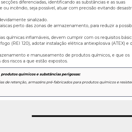
em secções diferenciadas, identificando as substâncias e as suas
 ou incêndio, seja possível, atuar com precisão evitando desast
evidamente sinalizado.
faíscas perto das zonas de armazenamento, para reduzir a possib
 químicas inflamáveis, devem cumprir com os requisitos básico
fogo (REI 120), adotar instalação elétrica antiexplosiva (ATEX) e 
mazenamento e manuseamento de produtos químicos, e que os
dos riscos a que estão expostos.
 produtos químicos e substâncias perigosas:
ias de retenção, armazéns pré-fabricados para produtos químicos e resiste