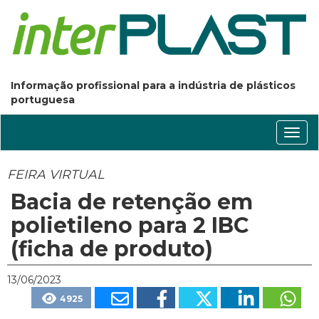
Informação profissional para a indústria de plásticos
portuguesa
Conm
nave
FEIRA VIRTUAL
Bacia de retenção em
polietileno para 2 IBC
(ficha de produto)
13/06/2023
4925