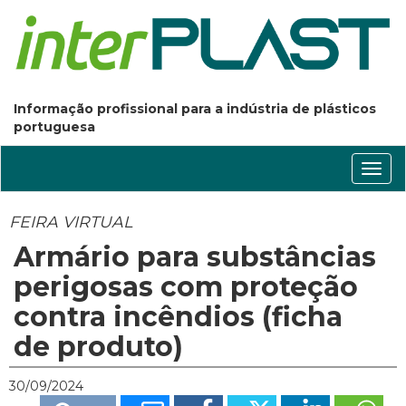
Informação profissional para a indústria de plásticos
portuguesa
Conm
nave
FEIRA VIRTUAL
Armário para substâncias
perigosas com proteção
contra incêndios (ficha
de produto)
30/09/2024