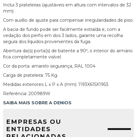
Inclui 3 prateleiras (ajustáveis em altura com intervalos de 32
mm).
Com auxílio de ajuste para compensar irregularidades de piso.
A bacia de fundo pode ser facilmente extraída e, com a
vedação dos perfis em dos 3 lados, garante uma recolha
segura dos líquidos provenientes da fuga.
Abertura da(s) porta(s) de batente a 90º, o interior do armário
fica completamente visível.
Cor da porta: amarelo segurança, RAL 1004
Carga de prateleira: 75 Kg.
Medidas exteriores L x P x A (mm): 1193X615X1953.
Referência: 200989W
SAIBA MAIS SOBRE A DENIOS
EMPRESAS OU
ENTIDADES
RELACIONADAS