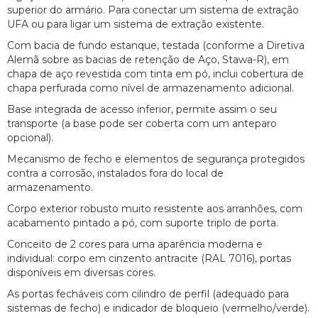
superior do armário. Para conectar um sistema de extração
UFA ou para ligar um sistema de extração existente.
Com bacia de fundo estanque, testada (conforme a Diretiva
Alemã sobre as bacias de retenção de Aço, Stawa-R), em
chapa de aço revestida com tinta em pó, inclui cobertura de
chapa perfurada como nível de armazenamento adicional.
Base integrada de acesso inferior, permite assim o seu
transporte (a base pode ser coberta com um anteparo
opcional).
Mecanismo de fecho e elementos de segurança protegidos
contra a corrosão, instalados fora do local de
armazenamento.
Corpo exterior robusto muito resistente aos arranhões, com
acabamento pintado a pó, com suporte triplo de porta.
Conceito de 2 cores para uma aparência moderna e
individual: corpo em cinzento antracite (RAL 7016), portas
disponíveis em diversas cores.
As portas fecháveis com cilindro de perfil (adequado para
sistemas de fecho) e indicador de bloqueio (vermelho/verde).