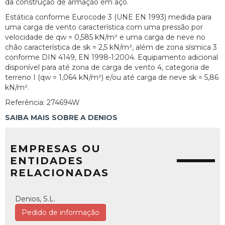
da construção de armação em aço.
Estática conforme Eurocode 3 (UNE EN 1993) medida para
uma carga de vento característica com uma pressão por
velocidade de qw = 0,585 kN/m² e uma carga de neve no
chão característica de sk = 2,5 kN/m², além de zona sísmica 3
conforme DIN 4149, EN 1998-1:2004. Equipamento adicional
disponível para até zona de carga de vento 4, categoria de
terreno I (qw = 1,064 kN/m²) e/ou até carga de neve sk = 5,86
kN/m².
Referência: 274694W
SAIBA MAIS SOBRE A DENIOS
EMPRESAS OU
ENTIDADES
RELACIONADAS
Denios, S.L.
Pedido de informação