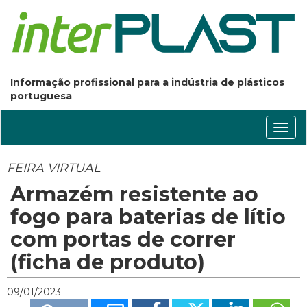
Informação profissional para a indústria de plásticos
portuguesa
Conm
nave
FEIRA VIRTUAL
Armazém resistente ao
fogo para baterias de lítio
com portas de correr
(ficha de produto)
09/01/2023