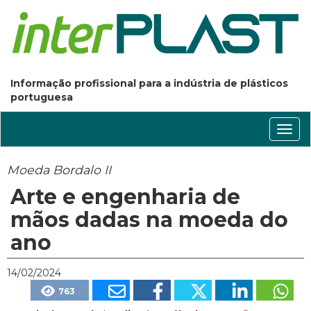
Informação profissional para a indústria de plásticos
portuguesa
Conm
nave
Moeda Bordalo II
Arte e engenharia de
mãos dadas na moeda do
ano
14/02/2024
763