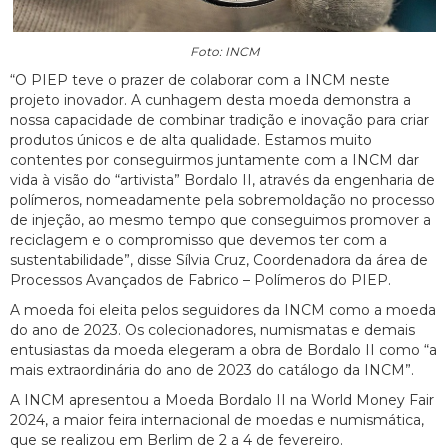
Foto: INCM
“O PIEP teve o prazer de colaborar com a INCM neste
projeto inovador. A cunhagem desta moeda demonstra a
nossa capacidade de combinar tradição e inovação para criar
produtos únicos e de alta qualidade. Estamos muito
contentes por conseguirmos juntamente com a INCM dar
vida à visão do “artivista” Bordalo II, através da engenharia de
polímeros, nomeadamente pela sobremoldação no processo
de injeção, ao mesmo tempo que conseguimos promover a
reciclagem e o compromisso que devemos ter com a
sustentabilidade”, disse Sílvia Cruz, Coordenadora da área de
Processos Avançados de Fabrico – Polímeros do PIEP.
A moeda foi eleita pelos seguidores da INCM como a moeda
do ano de 2023. Os colecionadores, numismatas e demais
entusiastas da moeda elegeram a obra de Bordalo II como “a
mais extraordinária do ano de 2023 do catálogo da INCM”.
A INCM apresentou a Moeda Bordalo II na World Money Fair
2024, a maior feira internacional de moedas e numismática,
que se realizou em Berlim de 2 a 4 de fevereiro.