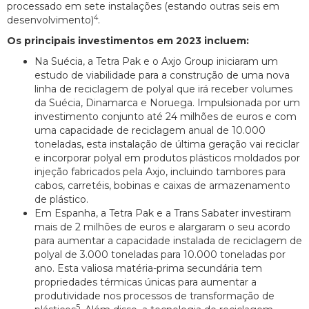
processado em sete instalações (estando outras seis em
4
desenvolvimento)
.
Os principais investimentos em 2023 incluem:
Na Suécia, a Tetra Pak e o Axjo Group iniciaram um
estudo de viabilidade para a construção de uma nova
linha de reciclagem de polyal que irá receber volumes
da Suécia, Dinamarca e Noruega. Impulsionada por um
investimento conjunto até 24 milhões de euros e com
uma capacidade de reciclagem anual de 10.000
toneladas, esta instalação de última geração vai reciclar
e incorporar polyal em produtos plásticos moldados por
injeção fabricados pela Axjo, incluindo tambores para
cabos, carretéis, bobinas e caixas de armazenamento
de plástico.
Em Espanha, a Tetra Pak e a Trans Sabater investiram
mais de 2 milhões de euros e alargaram o seu acordo
para aumentar a capacidade instalada de reciclagem de
polyal de 3.000 toneladas para 10.000 toneladas por
ano. Esta valiosa matéria-prima secundária tem
propriedades térmicas únicas para aumentar a
produtividade nos processos de transformação de
5