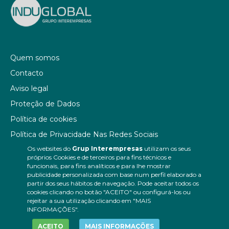
Quem somos
Contacto
Aviso legal
Proteção de Dados
Política de cookies
Política de Privacidade Nas Redes Sociais
Os websites do
Grup Interempresas
utilizam os seus
Canal de denúncias
próprios Cookies e de terceiros para fins técnicos e
Colaborações editoriais
funcionais, para fins analíticos e para lhe mostrar
publicidade personalizada com base num perfil elaborado a
partir dos seus hábitos de navegação. Pode aceitar todos os
cookies clicando no botão "ACEITO" ou configurá-los ou
rejeitar a sua utilização clicando em "MAIS
INFORMAÇÕES".
ACEITO
MAIS INFORMAÇÕES