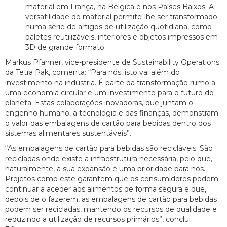
material em França, na Bélgica e nos Países Baixos. A
versatilidade do material permite-lhe ser transformado
numa série de artigos de utilização quotidiana, como
paletes reutilizáveis, interiores e objetos impressos em
3D de grande formato.
Markus Pfanner, vice-presidente de Sustainability Operations
da Tetra Pak, comenta: “Para nós, isto vai além do
investimento na indústria. É parte da transformação rumo a
uma economia circular e um investimento para o futuro do
planeta. Estas colaborações inovadoras, que juntam o
engenho humano, a tecnologia e das finanças, demonstram
o valor das embalagens de cartão para bebidas dentro dos
sistemas alimentares sustentáveis”.
“As embalagens de cartão para bebidas são recicláveis. São
recicladas onde existe a infraestrutura necessária, pelo que,
naturalmente, a sua expansão é uma prioridade para nós.
Projetos como este garantem que os consumidores podem
continuar a aceder aos alimentos de forma segura e que,
depois de o fazerem, as embalagens de cartão para bebidas
podem ser recicladas, mantendo os recursos de qualidade e
reduzindo a utilização de recursos primários”, conclui