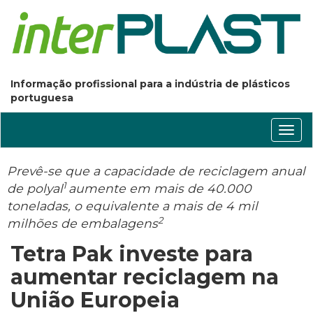
Informação profissional para a indústria de plásticos
portuguesa
Conm
nave
Prevê-se que a capacidade de reciclagem anual
1
de polyal
aumente em mais de 40.000
toneladas, o equivalente a mais de 4 mil
2
milhões de embalagens
Tetra Pak investe para
aumentar reciclagem na
União Europeia