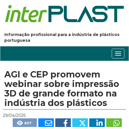
Informação profissional para a indústria de plásticos
portuguesa
Conm
nave
AGI e CEP promovem
webinar sobre impressão
3D de grande formato na
indústria dos plásticos
29/04/2025
607