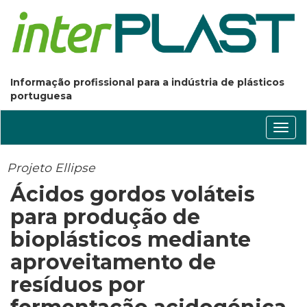
Informação profissional para a indústria de plásticos
portuguesa
Conm
nave
Projeto Ellipse
Ácidos gordos voláteis
para produção de
bioplásticos mediante
aproveitamento de
resíduos por