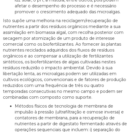
luz solar, o pH, a mistura, entre outros, pois podem
afetar o desempenho do processo e é necessário
promover o crescimento adequado das microalgas.
Isto supõe uma melhoria na reciclagem/recuperação de
nutrientes a partir dos resíduos orgânicos mediante a sua
assimilação em biomassa algal, com recolha posterior com
secagem por atomização de um produto de interesse
comercial como os biofertilizantes. Ao fornecer às plantas
nutrientes reciclados adquiridos dos fluxos de resíduos
orgânicos e ao compensar a utilização de fertilizantes
sintéticos, os biofertilizantes de algas cultivadas nestes
resíduos reduzirão o impacto ambiental. Devido à sua
libertação lenta, as microalgas podem ser utilizadas em
cultivos ecológicos, convencionais e de fatores de produção
reduzidos com uma frequência de três ou quatro
temporadas consecutivas no mesmo campo e podem ser
combinadas com composto como suporte.
Métodos físicos de tecnologia de membrana de
impulsão à pressão (ultrafiltração e osmose inversa) e
contatores de membrana, para a recuperação de
nutrientes a partir de digestato fermentado através de
operações sequenciais que incluem: i) separação do