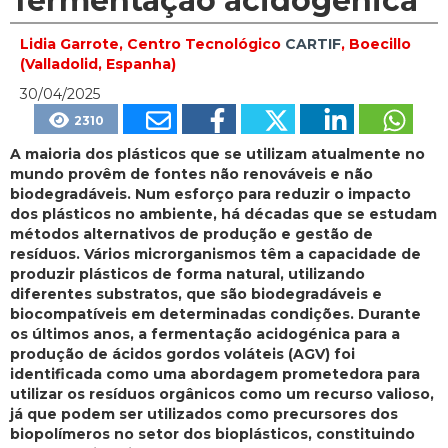
fermentação acidogénica
Lidia Garrote, Centro Tecnológico
CARTIF
, Boecillo
(Valladolid, Espanha)
30/04/2025
2310
A maioria dos plásticos que se utilizam atualmente no
mundo provêm de fontes não renováveis e não
biodegradáveis. Num esforço para reduzir o impacto
dos plásticos no ambiente, há décadas que se estudam
métodos alternativos de produção e gestão de
resíduos. Vários microrganismos têm a capacidade de
produzir plásticos de forma natural, utilizando
diferentes substratos, que são biodegradáveis e
biocompatíveis em determinadas condições. Durante
os últimos anos, a fermentação acidogénica para a
produção de ácidos gordos voláteis (AGV) foi
identificada como uma abordagem prometedora para
utilizar os resíduos orgânicos como um recurso valioso,
já que podem ser utilizados como precursores dos
biopolímeros no setor dos bioplásticos, constituindo