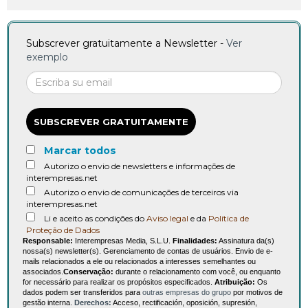
Subscrever gratuitamente a Newsletter -
Ver
exemplo
SUBSCREVER GRATUITAMENTE
Marcar todos
Autorizo o envio de newsletters e informações de
interempresas.net
Autorizo o envio de comunicações de terceiros via
interempresas.net
Li e aceito as condições do
Aviso legal
e da
Política de
Proteção de Dados
Responsable:
Interempresas Media, S.L.U.
Finalidades:
Assinatura da(s)
nossa(s) newsletter(s). Gerenciamento de contas de usuários. Envio de e-
mails relacionados a ele ou relacionados a interesses semelhantes ou
associados.
Conservação:
durante o relacionamento com você, ou enquanto
for necessário para realizar os propósitos especificados.
Atribuição:
Os
dados podem ser transferidos para
outras empresas do grupo
por motivos de
gestão interna.
Derechos:
Acceso, rectificación, oposición, supresión,