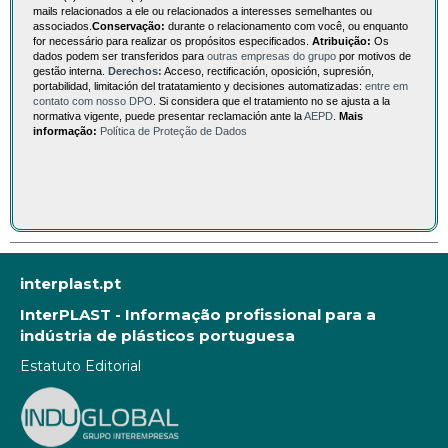
mails relacionados a ele ou relacionados a interesses semelhantes ou
associados.
Conservação:
durante o relacionamento com você, ou enquanto
for necessário para realizar os propósitos especificados.
Atribuição:
Os
dados podem ser transferidos para
outras empresas do grupo
por motivos de
gestão interna.
Derechos:
Acceso, rectificación, oposición, supresión,
portabilidad, limitación del tratatamiento y decisiones automatizadas:
entre em
contato com nosso DPO
. Si considera que el tratamiento no se ajusta a la
normativa vigente, puede presentar reclamación ante la
AEPD
.
Mais
informação:
Política de Proteção de Dados
interplast.pt
InterPLAST - Informação profissional para a
indústria de plásticos portuguesa
Estatuto Editorial