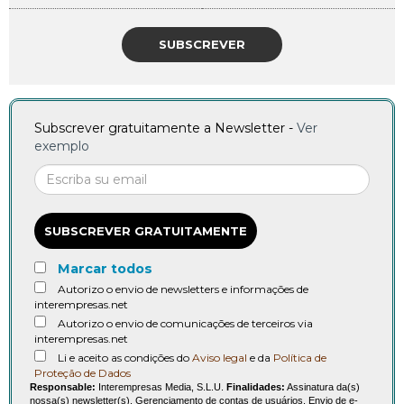
SUBSCREVER
Subscrever gratuitamente a Newsletter -
Ver
exemplo
SUBSCREVER GRATUITAMENTE
Marcar todos
Autorizo o envio de newsletters e informações de
interempresas.net
Autorizo o envio de comunicações de terceiros via
interempresas.net
Li e aceito as condições do
Aviso legal
e da
Política de
Proteção de Dados
Responsable:
Interempresas Media, S.L.U.
Finalidades:
Assinatura da(s)
nossa(s) newsletter(s). Gerenciamento de contas de usuários. Envio de e-