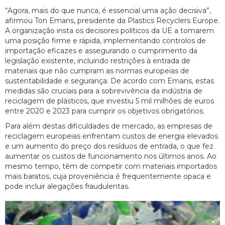
“Agora, mais do que nunca, é essencial uma ação decisiva”,
afirmou Ton Emans, presidente da Plastics Recyclers Europe.
A organização insta os decisores políticos da UE a tomarem
uma posição firme e rápida, implementando controlos de
importação eficazes e assegurando o cumprimento da
legislação existente, incluindo restrições à entrada de
materiais que não cumpram as normas europeias de
sustentabilidade e segurança. De acordo com Emans, estas
medidas são cruciais para a sobrevivência da indústria de
reciclagem de plásticos, que investiu 5 mil milhões de euros
entre 2020 e 2023 para cumprir os objetivos obrigatórios.
Para além destas dificuldades de mercado, as empresas de
reciclagem europeias enfrentam custos de energia elevados
e um aumento do preço dos resíduos de entrada, o que fez
aumentar os custos de funcionamento nos últimos anos. Ao
mesmo tempo, têm de competir com materiais importados
mais baratos, cuja proveniência é frequentemente opaca e
pode incluir alegações fraudulentas.