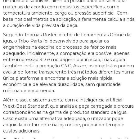
de fabrico disponíveis, além da possibilidade de selecionar
materiais de acordo com requisitos específicos, como
temperatura ambiente, carga ou pressão superficial. Com
base nos parâmetros da aplicação, a ferramenta calcula ainda
a duração de vida prevista da peça.
Segundo Thomas Rösler, diretor de Ferramentas Online da
igus, o Tribo-Parts foi desenvolvido para apoiar os
engenheiros na escolha do processo de fabrico mais
adequado. Inicialmente, a comparação era possível apenas
entre impressão 3D e moldagem por injeção, mas agora
também inclui a produção CNC. Assim, os projetistas podem
avaliar de forma transparente três métodos diferentes numa
única plataforma e encontrar a solução mais rápida,
económica e de elevada durabilidade, sem quantidade
mínima de encomenda.
Além disso, o sistema conta com a inteligência artificial
'Next-Best Standard', que analisa a peça carregada e procura
correspondências na gama de produtos standard da igus.
Caso exista uma alternativa adequada, o utilizador pode
adquiri-la diretamente na loja online, poupando tempo e
custos adicionais.