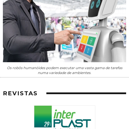
Os robôs humanóides podem executar uma vasta gama de tarefas
numa variedade de ambientes.
REVISTAS