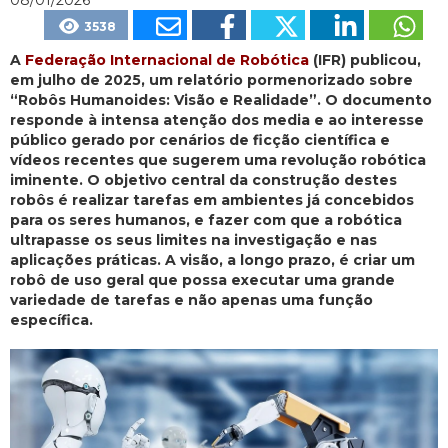
08/01/2026
3538
A
Federação Internacional de Robótica
(IFR) publicou,
em julho de 2025, um relatório pormenorizado sobre
“Robôs Humanoides: Visão e Realidade”. O documento
responde à intensa atenção dos media e ao interesse
público gerado por cenários de ficção científica e
vídeos recentes que sugerem uma revolução robótica
iminente. O objetivo central da construção destes
robôs é realizar tarefas em ambientes já concebidos
para os seres humanos, e fazer com que a robótica
ultrapasse os seus limites na investigação e nas
aplicações práticas. A visão, a longo prazo, é criar um
robô de uso geral que possa executar uma grande
variedade de tarefas e não apenas uma função
específica.