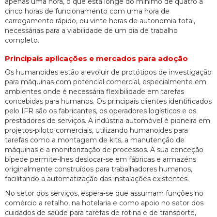
apenas uma hora, o que está longe do mínimo de quatro a
cinco horas de funcionamento com uma hora de
carregamento rápido, ou vinte horas de autonomia total,
necessárias para a viabilidade de um dia de trabalho
completo.
Principais aplicações e mercados para adoção
Os humanoides estão a evoluir de protótipos de investigação
para máquinas com potencial comercial, especialmente em
ambientes onde é necessária flexibilidade em tarefas
concebidas para humanos. Os principais clientes identificados
pelo IFR são os fabricantes, os operadores logísticos e os
prestadores de serviços. A indústria automóvel é pioneira em
projetos-piloto comerciais, utilizando humanoides para
tarefas como a montagem de kits, a manutenção de
máquinas e a monitorização de processos. A sua conceção
bípede permite-lhes deslocar-se em fábricas e armazéns
originalmente construídos para trabalhadores humanos,
facilitando a automatização das instalações existentes.
No setor dos serviços, espera-se que assumam funções no
comércio a retalho, na hotelaria e como apoio no setor dos
cuidados de saúde para tarefas de rotina e de transporte,