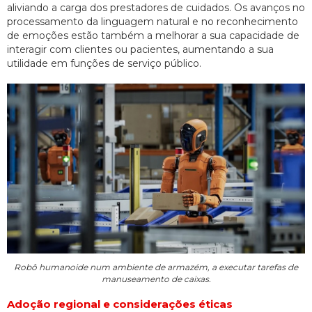
aliviando a carga dos prestadores de cuidados. Os avanços no
processamento da linguagem natural e no reconhecimento
de emoções estão também a melhorar a sua capacidade de
interagir com clientes ou pacientes, aumentando a sua
utilidade em funções de serviço público.
Robô humanoide num ambiente de armazém, a executar tarefas de
manuseamento de caixas.
Adoção regional e considerações éticas