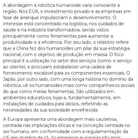
A abordagem à robótica humanoide varia consoante a
região. Nos EUA, o investimento privado e as empresas em
fase de arranque impulsionam o desenvolvimento. O
interesse está concentrado na logística, nos cuidados de
saúde e na indústria transformadora, sendo vistos
principalmente como ferramentas para aumentar a
produtividade e a eficiência. Por seu lado, o relatório refere
que a China fez dos humanoides um pilar da sua estratégia
nacional, com o objetivo de produção em massa. O foco
principal é a utilização no setor dos serviços (como o serviço
ao cliente), e procuram estabelecer uma cadeia de
fornecimento escalável para os componentes essenciais. O
Japão, por outro lado, com uma longa história no domínio da
robótica, vê os humanoides mais como companheiros sociais
do que como meras ferramentas. São utilizados em
ambientes educativos, lojas e, fundamentalmente, em
instalações de cuidados para idosos, refletindo as
necessidades da sua sociedade envelhecida.
A Europa apresenta uma abordagem mais cautelosa,
centrada nas implicações éticas e na conceção centrada no
ser humano, em conformidade com a regulamentação da
UE em matéria de IA. As empresas europeias são mais