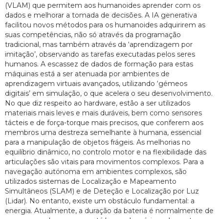
(VLAM) que permitem aos humanoides aprender com os
dados e melhorar a tomada de decisões. A IA generativa
facilitou novos métodos para os humanoides adquirirem as
suas competências, não só através da programação
tradicional, mas também através da ‘aprendizagem por
imitação’, observando as tarefas executadas pelos seres
humanos. A escassez de dados de formação para estas
máquinas está a ser atenuada por ambientes de
aprendizagem virtuais avançados, utilizando ‘gémeos
digitais’ em simulação, o que acelera o seu desenvolvimento.
No que diz respeito ao hardware, estão a ser utilizados
materiais mais leves e mais duráveis, bem como sensores
tácteis e de força-torque mais precisos, que conferem aos
membros uma destreza semelhante à humana, essencial
para a manipulação de objetos frágeis. As melhorias no
equilíbrio dinâmico, no controlo motor e na flexibilidade das
articulações são vitais para movimentos complexos. Para a
navegação autónoma em ambientes complexos, são
utilizados sistemas de Localização e Mapeamento
Simultâneos (SLAM) e de Deteção e Localização por Luz
(Lidar). No entanto, existe um obstáculo fundamental: a
energia. Atualmente, a duração da bateria é normalmente de