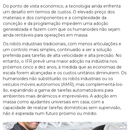
Do ponto de vista económico, a tecnologia ainda enfrenta
um desafio em termos de custos. O elevado preço dos
materiais e dos componentes e a complexidade da
conceção e da programação impedem uma adoção
generalizada e fazem com que os humanoides não sejam
ainda rentáveis para operações em massa.
Os robôs industriais tradicionais, com menos articulações e
um controlo mais simples, continuarão a ser a solução
preferida para tarefas de alta velocidade e alta precisão. No
entanto, o IFR prevê uma maior adoção na indústria nos
próximos cinco a dez anos, à medida que as economias de
escala forem alcançadas e os custos unitários diminuírem. Os
humanoides não substituirão os robôs industriais ou os
veículos móveis autónomos (AMR), mas complementá-los-
ão, expandindo a gama de tarefas automatizáveis para
ambientes mais dinâmicos e imprevisíveis. A adoção em
massa como ajudantes universais em casa, com a
capacidade de realizar tarefas domésticas sem supervisão,
não é esperada num futuro próximo ou médio.