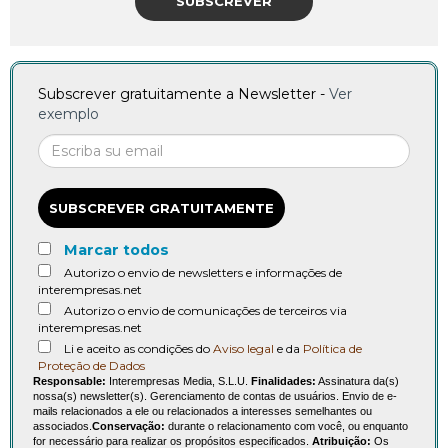
SUBSCREVER
Subscrever gratuitamente a Newsletter -
Ver
exemplo
SUBSCREVER GRATUITAMENTE
Marcar todos
Autorizo o envio de newsletters e informações de
interempresas.net
Autorizo o envio de comunicações de terceiros via
interempresas.net
Li e aceito as condições do
Aviso legal
e da
Política de
Proteção de Dados
Responsable:
Interempresas Media, S.L.U.
Finalidades:
Assinatura da(s)
nossa(s) newsletter(s). Gerenciamento de contas de usuários. Envio de e-
mails relacionados a ele ou relacionados a interesses semelhantes ou
associados.
Conservação:
durante o relacionamento com você, ou enquanto
for necessário para realizar os propósitos especificados.
Atribuição:
Os