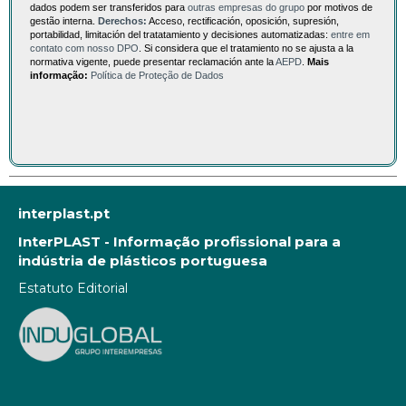
dados podem ser transferidos para
outras empresas do grupo
por motivos de
gestão interna.
Derechos:
Acceso, rectificación, oposición, supresión,
portabilidad, limitación del tratatamiento y decisiones automatizadas:
entre em
contato com nosso DPO
. Si considera que el tratamiento no se ajusta a la
normativa vigente, puede presentar reclamación ante la
AEPD
.
Mais
informação:
Política de Proteção de Dados
interplast.pt
InterPLAST - Informação profissional para a
indústria de plásticos portuguesa
Estatuto Editorial