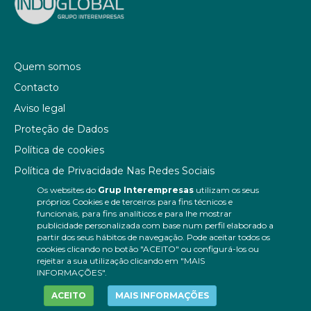
Quem somos
Contacto
Aviso legal
Proteção de Dados
Política de cookies
Política de Privacidade Nas Redes Sociais
Os websites do
Grup Interempresas
utilizam os seus
Canal de denúncias
próprios Cookies e de terceiros para fins técnicos e
Colaborações editoriais
funcionais, para fins analíticos e para lhe mostrar
publicidade personalizada com base num perfil elaborado a
partir dos seus hábitos de navegação. Pode aceitar todos os
cookies clicando no botão "ACEITO" ou configurá-los ou
rejeitar a sua utilização clicando em "MAIS
INFORMAÇÕES".
ACEITO
MAIS INFORMAÇÕES