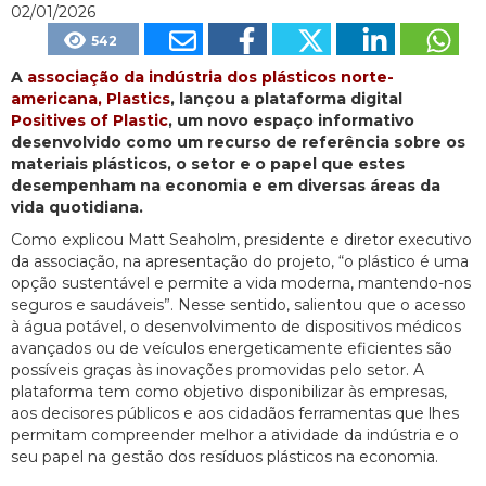
02/01/2026
542
A
associação da indústria dos plásticos norte-
americana, Plastics
, lançou a plataforma digital
Positives of Plastic
, um novo espaço informativo
desenvolvido como um recurso de referência sobre os
materiais plásticos, o setor e o papel que estes
desempenham na economia e em diversas áreas da
vida quotidiana.
Como explicou Matt Seaholm, presidente e diretor executivo
da associação, na apresentação do projeto, “o plástico é uma
opção sustentável e permite a vida moderna, mantendo-nos
seguros e saudáveis”. Nesse sentido, salientou que o acesso
à água potável, o desenvolvimento de dispositivos médicos
avançados ou de veículos energeticamente eficientes são
possíveis graças às inovações promovidas pelo setor. A
plataforma tem como objetivo disponibilizar às empresas,
aos decisores públicos e aos cidadãos ferramentas que lhes
permitam compreender melhor a atividade da indústria e o
seu papel na gestão dos resíduos plásticos na economia.