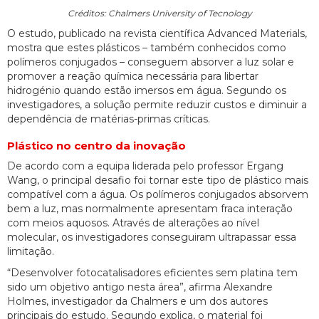
Créditos: Chalmers University of Tecnology
O estudo, publicado na revista científica Advanced Materials,
mostra que estes plásticos – também conhecidos como
polímeros conjugados – conseguem absorver a luz solar e
promover a reação química necessária para libertar
hidrogénio quando estão imersos em água. Segundo os
investigadores, a solução permite reduzir custos e diminuir a
dependência de matérias-primas críticas.
Plástico no centro da inovação
De acordo com a equipa liderada pelo professor Ergang
Wang, o principal desafio foi tornar este tipo de plástico mais
compatível com a água. Os polímeros conjugados absorvem
bem a luz, mas normalmente apresentam fraca interação
com meios aquosos. Através de alterações ao nível
molecular, os investigadores conseguiram ultrapassar essa
limitação.
“Desenvolver fotocatalisadores eficientes sem platina tem
sido um objetivo antigo nesta área”, afirma Alexandre
Holmes, investigador da Chalmers e um dos autores
principais do estudo. Segundo explica, o material foi