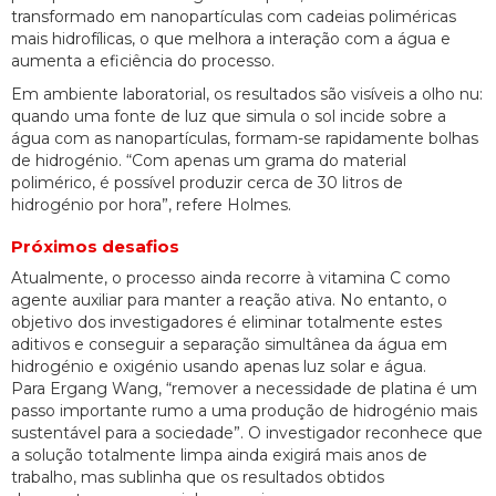
transformado em nanopartículas com cadeias poliméricas
mais hidrofílicas, o que melhora a interação com a água e
aumenta a eficiência do processo.
Em ambiente laboratorial, os resultados são visíveis a olho nu:
quando uma fonte de luz que simula o sol incide sobre a
água com as nanopartículas, formam-se rapidamente bolhas
de hidrogénio. “Com apenas um grama do material
polimérico, é possível produzir cerca de 30 litros de
hidrogénio por hora”, refere Holmes.
Próximos desafios
Atualmente, o processo ainda recorre à vitamina C como
agente auxiliar para manter a reação ativa. No entanto, o
objetivo dos investigadores é eliminar totalmente estes
aditivos e conseguir a separação simultânea da água em
hidrogénio e oxigénio usando apenas luz solar e água.
Para Ergang Wang, “remover a necessidade de platina é um
passo importante rumo a uma produção de hidrogénio mais
sustentável para a sociedade”. O investigador reconhece que
a solução totalmente limpa ainda exigirá mais anos de
trabalho, mas sublinha que os resultados obtidos