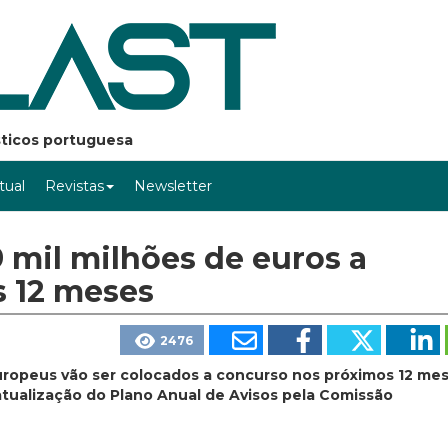
ásticos portuguesa
rtual
Revistas
Newsletter
9 mil milhões de euros a
 12 meses
2476
uropeus vão ser colocados a concurso nos próximos 12 me
atualização do Plano Anual de Avisos pela Comissão