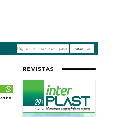
pesquisar
REVISTAS
ses no