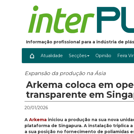
Informação profissional para a indústria de pl
Atualidade
Secções
Opinião
Feira Vi
Expansão da produção na Ásia
Arkema coloca em ope
transparente em Sing
20/01/2026
A
Arkema
iniciou a produção na sua nova unida
plataforma de Singapura. A instalação triplica 
a sua posição no fornecimento de poliamidas esp