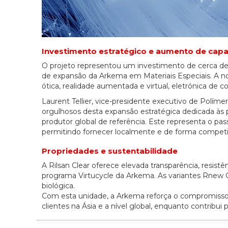
Investimento estratégico e aumento de cap
O projeto representou um investimento de cerca de 
de expansão da Arkema em Materiais Especiais. A no
ótica, realidade aumentada e virtual, eletrónica de c
Laurent Tellier, vice-presidente executivo de Polí
orgulhosos desta expansão estratégica dedicada às 
produtor global de referência. Este representa o pa
permitindo fornecer localmente e de forma competiti
Propriedades e sustentabilidade
A Rilsan Clear oferece elevada transparência, resistên
programa Virtucycle da Arkema. As variantes Rnew
biológica.
Com esta unidade, a Arkema reforça o compromisso d
clientes na Ásia e a nível global, enquanto contribui 