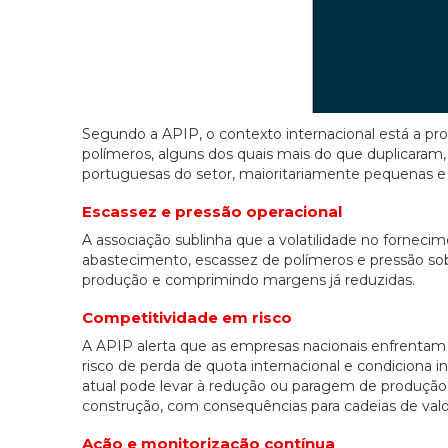
Segundo a APIP, o contexto internacional está a pr
polímeros, alguns dos quais mais do que duplicaram
portuguesas do setor, maioritariamente pequenas e
Escassez e pressão operacional
A associação sublinha que a volatilidade no fornecim
abastecimento, escassez de polímeros e pressão so
produção e comprimindo margens já reduzidas.
Competitividade em risco
A APIP alerta que as empresas nacionais enfrenta
risco de perda de quota internacional e condiciona i
atual pode levar à redução ou paragem de produção
construção, com consequências para cadeias de valor
Ação e monitorização contínua