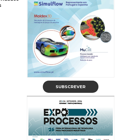
s
SUBSCREVER