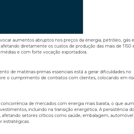
ovocar aumentos abruptos nos preços da energia, petróleo, gás 
, afetando diretamente os custos de produção das mais de 1150
 médias e com forte vocação exportadora.
ento de matérias-primas essenciais está a gerar dificuldades no
bre o cumprimento de contratos com clientes, colocando em ris
m concorrência de mercados com energia mais barata, o que au
nvestimentos, incluindo na transição energética. A persistência d
, afetando setores críticos como saúde, embalagem, automóvel
 estratégicas.