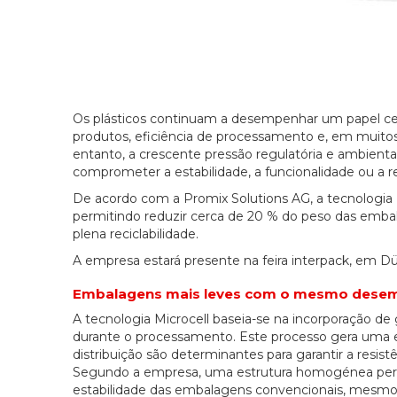
Os plásticos continuam a desempenhar um papel cen
produtos, eficiência de processamento e, em muitos 
entanto, a crescente pressão regulatória e ambient
comprometer a estabilidade, a funcionalidade ou a re
De acordo com a Promix Solutions AG, a tecnologia 
permitindo reduzir cerca de 20 % do peso das emba
plena reciclabilidade.
A empresa estará presente na feira interpack, em Düss
Embalagens mais leves com o mesmo dese
A tecnologia Microcell baseia-se na incorporação d
durante o processamento. Este processo gera uma e
distribuição são determinantes para garantir a resis
Segundo a empresa, uma estrutura homogénea pe
estabilidade das embalagens convencionais, mesmo 