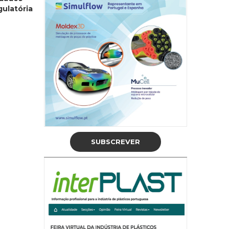
gulatória
SUBSCREVER