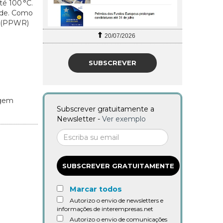
té 100 °C.
ade. Como
s (PPWR)
20/07/2026
SUBSCREVER
agem
Subscrever gratuitamente a
Newsletter -
Ver exemplo
SUBSCREVER GRATUITAMENTE
Marcar todos
Autorizo o envio de newsletters e
informações de interempresas.net
Autorizo o envio de comunicações