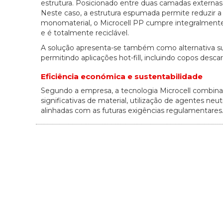
estrutura. Posicionado entre duas camadas externas 
Neste caso, a estrutura espumada permite reduzir 
monomaterial, o Microcell PP cumpre integralmen
e é totalmente reciclável.
A solução apresenta-se também como alternativa sus
permitindo aplicações hot-fill, incluindo copos descar
Eficiência económica e sustentabilidade
Segundo a empresa, a tecnologia Microcell combina
significativas de material, utilização de agentes neu
alinhadas com as futuras exigências regulamentares