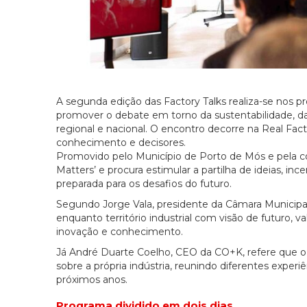
A segunda edição das Factory Talks realiza-se nos p
promover o debate em torno da sustentabilidade, d
regional e nacional. O encontro decorre na Real Fa
conhecimento e decisores.
Promovido pelo Município de Porto de Mós e pela co
Matters’ e procura estimular a partilha de ideias, inc
preparada para os desafios do futuro.
Segundo Jorge Vala, presidente da Câmara Municipal
enquanto território industrial com visão de futuro, 
inovação e conhecimento.
Já André Duarte Coelho, CEO da CO+K, refere que o 
sobre a própria indústria, reunindo diferentes experi
próximos anos.
Programa dividido em dois dias