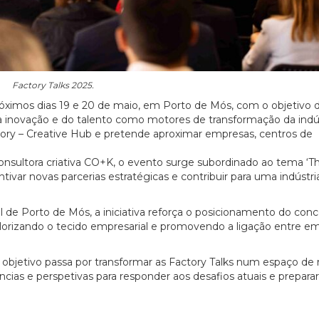
Factory Talks 2025.
róximos dias 19 e 20 de maio, em Porto de Mós, com o objetivo 
a inovação e do talento como motores de transformação da indú
ctory – Creative Hub e pretende aproximar empresas, centros de
nsultora criativa CO+K, o evento surge subordinado ao tema ‘T
entivar novas parcerias estratégicas e contribuir para uma indústr
 de Porto de Mós, a iniciativa reforça o posicionamento do con
valorizando o tecido empresarial e promovendo a ligação entre e
objetivo passa por transformar as Factory Talks num espaço de 
ências e perspetivas para responder aos desafios atuais e preparar