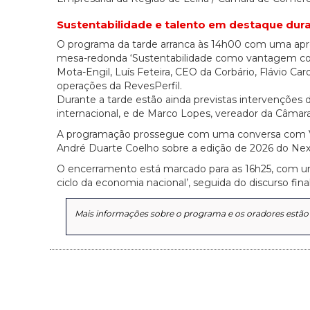
Sustentabilidade e talento em destaque dura
O programa da tarde arranca às 14h00 com uma apre
mesa-redonda ‘Sustentabilidade como vantagem compe
Mota-Engil, Luís Feteira, CEO da Corbário, Flávio Car
operações da RevesPerfil.
Durante a tarde estão ainda previstas intervenções 
internacional, e de Marco Lopes, vereador da Câmara
A programação prossegue com uma conversa com Víto
André Duarte Coelho sobre a edição de 2026 do Nexx
O encerramento está marcado para as 16h25, com um
ciclo da economia nacional’, seguida do discurso fin
Mais informações sobre o programa e os oradores estão