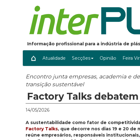
Informação profissional para a indústria de pl
Atualidade
Secções
Opinião
Feira Vi
Encontro junta empresas, academia e deci
transição sustentável
Factory Talks debatem 
14/05/2026
A sustentabilidade como fator de competitivid
Factory Talks
, que decorre nos dias 19 e 20 de
reúne empresários, responsáveis institucionais