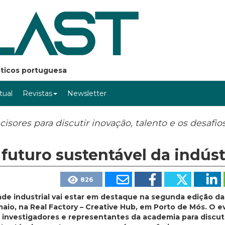
ásticos portuguesa
rtual
Revistas
Newsletter
sores para discutir inovação, talento e os desafio
futuro sustentável da indúst
826
ade industrial vai estar em destaque na segunda edição da
 maio, na Real Factory – Creative Hub, em Porto de Mós. O 
, investigadores e representantes da academia para discuti