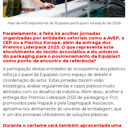
Mais de 400 expositores de 16 países participam na edição de 2026.
Paralelamente, a feira irá acolher jornadas
organizadas por entidades setoriais como a AVEP, o
CEP ou a Plastics Europe, além da entrega dos
Prémios Liderpack 2025. O que representa este
envolvimento do tecido associativo e do universo
do packaging para o posicionamento da Equiplast
como ponto de encontro de referência?
A participação destas entidades do ecossistema dos plásticos
reforça o papel da Equiplast como espaço de debate e
coordenação do setor. Estas jornadas trazem visão
estratégica, análise regulamentar e casos práticos muito
alinhados com os desafios da indústria. Além disso, acolher a
entrega dos Prémios Liderpack 2025 de packaging e PLV,
promovidos pela Hispack e pela Graphispack Asociación,
aproxima-nos diretamente do universo da embalagem, que
é um dos principais utilizadores de soluções plásticas.
Durante o certame será também apresentada uma