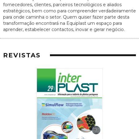
fornecedores, clientes, parceiros tecnológicos e aliados
estratégicos, bem como para compreender verdadeiramente
para onde caminha o setor. Quem quiser fazer parte desta
transformação encontrará na Equiplast um espaço para
aprender, estabelecer contactos, inovar e gerar negócio.
REVISTAS