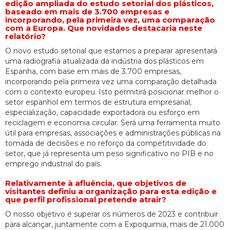
edição ampliada do estudo setorial dos plásticos,
baseado em mais de 3.700 empresas e
incorporando, pela primeira vez, uma comparação
com a Europa. Que novidades destacaria neste
relatório?
O novo estudo setorial que estamos a preparar apresentará
uma radiografia atualizada da indústria dos plásticos em
Espanha, com base em mais de 3.700 empresas,
incorporando pela primeira vez uma comparação detalhada
com o contexto europeu. Isto permitirá posicionar melhor o
setor espanhol em termos de estrutura empresarial,
especialização, capacidade exportadora ou esforço em
reciclagem e economia circular. Será uma ferramenta muito
útil para empresas, associações e administrações públicas na
tomada de decisões e no reforço da competitividade do
setor, que já representa um peso significativo no PIB e no
emprego industrial do país.
Relativamente à afluência, que objetivos de
visitantes definiu a organização para esta edição e
que perfil profissional pretende atrair?
O nosso objetivo é superar os números de 2023 e contribuir
para alcançar, juntamente com a Expoquimia, mais de 21.000