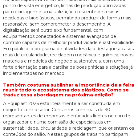
ponto de vista energético, linhas de produção otimizadas
para reciclagem e uma utilização crescente de resinas
recicladas e bioplásticos, permitindo produzir de forma mais
responsável sem comprometer o desempenho. A
digitalização será outro eixo fundamental, com
equipamentos conectados e sistemas avançados de
controlo capazes de melhorar produtividade e rastreabilidade.
Em paralelo, o programa de atividades dará destaque a casos
reais de circularidade, reciclagem mecânica e química, novos
materiais e modelos de negócio sustentáveis, com uma
forte orientação para a partilha de boas práticas e soluções já
implementadas no mercado.
Também costuma sublinhar a importância de a feira
reunir todo o ecossistema dos plásticos. Como se
traduz essa abordagem na próxima edição?
A Equiplast 2026 está literalmente a ser construída em
conjunto com o setor. Contamos com mais de 30
representantes de empresas e entidades líderes no comité
organizador e numa comissão de especialistas em
sustentabilidade, circularidade e reciclagem, que orientam os
conteúdos do salão. Nestes grupos de trabalho participam