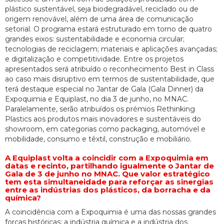
plástico sustentável, seja biodegradável, reciclado ou de
origem renovável, além de uma área de comunicação
setorial. O programa estará estruturado em torno de quatro
grandes eixos: sustentabilidade e economia circular;
tecnologias de reciclagem; materiais e aplicações avançadas;
e digitalização e competitividade. Entre os projetos
apresentados será atribuído o reconhecimento Best in Class
ao caso mais disruptivo em termos de sustentabilidade, que
terá destaque especial no Jantar de Gala (Gala Dinner) da
Expoquimia e Equiplast, no dia 3 de junho, no MNAC.
Paralelamente, serão atribuídos os prémios Rethinking
Plastics aos produtos mais inovadores e sustentáveis do
showroom, em categorias como packaging, automóvel e
mobilidade, consumo e têxtil, construção e mobiliário.
A Equiplast volta a coincidir com a Expoquimia em
datas e recinto, partilhando igualmente o Jantar de
Gala de 3 de junho no MNAC. Que valor estratégico
tem esta simultaneidade para reforçar as sinergias
entre as indústrias dos plásticos, da borracha e da
química?
A coincidência com a Expoquimia é uma das nossas grandes
forças históricas: a indústria química e a indústria dos