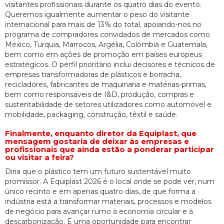
visitantes profissionais durante os quatro dias do evento.
Queremos igualmente aumentar o peso do visitante
internacional para mais de 13% do total, apoiando-nos no
programa de compradores convidados de mercados como
México, Turquia, Marrocos, Argélia, Colômbia e Guatemala,
bem como em ações de promoção em países europeus
estratégicos. O perfil prioritário inclui decisores e técnicos de
empresas transformadoras de plásticos e borracha,
recicladores, fabricantes de maquinaria e matérias-primas,
bem como responsáveis de I&D, produção, compras e
sustentabilidade de setores utilizadores como automóvel e
mobilidade, packaging, construção, têxtil e saúde.
Finalmente, enquanto diretor da Equiplast, que
mensagem gostaria de deixar às empresas e
profissionais que ainda estão a ponderar participar
ou visitar a feira?
Diria que o plástico tem um futuro sustentável muito
promissor. A Equiplast 2026 é o local onde se pode ver, num
único recinto e em apenas quatro dias, de que forma a
indústria está a transformar materiais, processos e modelos
de negócio para avançar rumo à economia circular e à
descarbonização. É uma oportunidade para encontrar