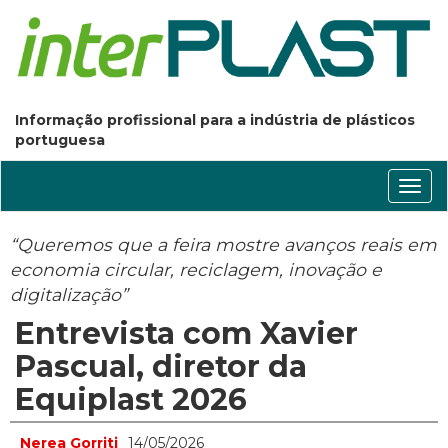
Informação profissional para a indústria de plásticos
portuguesa
Conm
nave
“Queremos que a feira mostre avanços reais em
economia circular, reciclagem, inovação e
digitalização”
Entrevista com Xavier
Pascual, diretor da
Equiplast 2026
Nerea Gorriti
14/05/2026