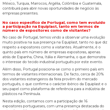
México, Turquia, Marrocos, Argélia, Colômbia e Guatemala,
contribuirá para abrir novas oportunidades de negócio às
empresas presentes.
No caso específico de Portugal, como tem evoluído
a participação na Equiplast, tanto em termos de
número de expositores como de visitantes?
No caso de Portugal, temos vindo a observar uma evolução
muito positiva na sua presença na Equiplast, tanto no que diz
respeito a expositores como a visitantes. Atualmente, é o
quinto país em número de empresas expositoras, apenas
atrás de Espanha, China, Itália e Alemanha, o que demonstra
o interesse do tecido industrial português por este evento.
Além disso, Portugal posiciona-se como o primeiro país em
termos de visitantes internacionais. De facto, cerca de 20%
dos visitantes estrangeiros da feira provêm do mercado
português, o que confirma o carácter ibérico da Equiplast e o
seu papel como plataforma de referência para a indústria de
plásticos na Península.
Nesta edição, contamos com a participação de 16
expositores portugueses, com uma presença destacada do