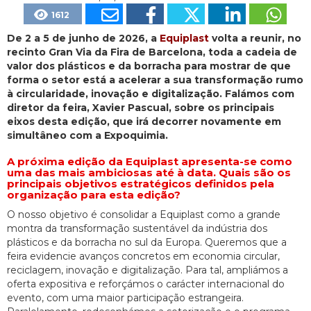
1612
De 2 a 5 de junho de 2026, a
Equiplast
volta a reunir, no
recinto Gran Via da Fira de Barcelona, toda a cadeia de
valor dos plásticos e da borracha para mostrar de que
forma o setor está a acelerar a sua transformação rumo
à circularidade, inovação e digitalização. Falámos com
diretor da feira, Xavier Pascual, sobre os principais
eixos desta edição, que irá decorrer novamente em
simultâneo com a Expoquimia.
A próxima edição da Equiplast apresenta-se como
uma das mais ambiciosas até à data. Quais são os
principais objetivos estratégicos definidos pela
organização para esta edição?
O nosso objetivo é consolidar a Equiplast como a grande
montra da transformação sustentável da indústria dos
plásticos e da borracha no sul da Europa. Queremos que a
feira evidencie avanços concretos em economia circular,
reciclagem, inovação e digitalização. Para tal, ampliámos a
oferta expositiva e reforçámos o carácter internacional do
evento, com uma maior participação estrangeira.