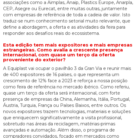
associações como a Aimplas, Anaip, Plastics Europe, Anarpla,
CEP, Asegre ou Eurecat, entre muitas outras, juntamente
com empresas de referência de toda a cadeia de valor. Isto
traduz-se num conhecimento setorial muito relevante, que
define a abordagem, a oferta e as atividades da feira para
responder aos desafios reais do ecossistema.
Esta edição tem mais expositores e mais empresas
estrangeiras. Como avalia a crescente presença
internacional, com quase um terço da oferta
proveniente do exterior?
A Equiplast vai ocupar o pavilhão 3 da Gran Via e reunir mais
de 400 expositores de 16 países, o que representa um
crescimento de 12% face a 2023 e reforça a nossa posição
como feira de referência no mercado ibérico. Como referiu,
quase um terço da oferta será internacional, com forte
presença de empresas da China, Alemanha, Itália, Portugal,
Áustria, Turquia, França ou Países Baixos, entre outros. Os
novos expositores trazem tecnologias, materiais e soluções
que enriquecem significativamente a visita profissional,
sobretudo nas áreas da reciclagem, matérias-primas
avançadas e automação. Além disso, o programa de
compradores convidados, focado em mercados como