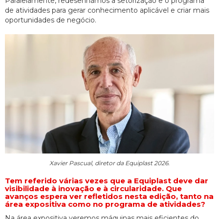
Paralelamente, redesenhámos a setorização e o programa
de atividades para gerar conhecimento aplicável e criar mais
oportunidades de negócio.
Xavier Pascual, diretor da Equiplast 2026.
Tem referido várias vezes que a Equiplast deve dar
visibilidade à inovação e à circularidade. Que
avanços espera ver refletidos nesta edição, tanto na
área expositiva como no programa de atividades?
Na área expositiva veremos máquinas mais eficientes do