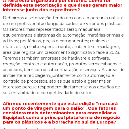
A feira está organizada por setores. Como foi
definida esta setorização e que áreas geram maior
interesse junto dos expositores?
Definimos a setorização tendo em conta o percurso natural
de um profissional ao longo da cadeia de valor dos plásticos.
Os setores mais representados serão maquinaria,
equipamentos e sistemas de automação; matérias-primas e
aditivos; periféricos, peças e componentes; moldes e
matrizes; e, muito especialmente, ambiente e reciclagem,
área que regista um crescimento significativo face a 2023.
Teremos também empresas de hardware e software,
medição, controlo e automação, produtos semiacabados e
acabados, bem como subcontratação e serviços. As áreas de
ambiente e reciclagem, juntamente com automação e
controlo de processos, são as que estão a gerar maior
interesse porque respondem diretamente aos desafios de
sustentabilidade e competitividade do setor.
Afirmou recentemente que esta edição “marcará
um ponto de viragem para o salão”. Que fatores
considera mais determinantes para consolidar a
Equiplast como a principal plataforma de negócio
para os plásticos e a borracha no sul da Europa?