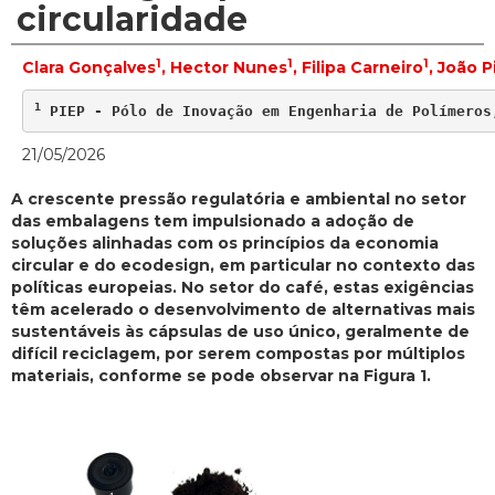
circularidade
1
1
1
Clara Gonçalves
, Hector Nunes
, Filipa Carneiro
, João P
1
 PIEP - Pólo de Inovação em Engenharia de Polímeros
21/05/2026
A crescente pressão regulatória e ambiental no setor
das embalagens tem impulsionado a adoção de
soluções alinhadas com os princípios da economia
circular e do ecodesign, em particular no contexto das
políticas europeias. No setor do café, estas exigências
têm acelerado o desenvolvimento de alternativas mais
sustentáveis às cápsulas de uso único, geralmente de
difícil reciclagem, por serem compostas por múltiplos
materiais, conforme se pode observar na Figura 1.