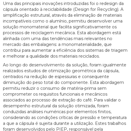
Uma das principais inovações introduzidas foi o redesign da
cápsula orientado à reciclabilidade (Design for Recycling). A
simplificação estrutural, através da eliminação de materiais
incompatíveis como o alumínio, permitiu desenvolver uma
solução monomaterial que facilita significativamente os
processos de reciclagem mecânica. Esta abordagem está
alinhada com uma das tendências mais relevantes no
mercado das embalagens: a monomaterialidade, que
contribui para aumentar a eficiência dos sistemas de triagem
e melhorar a qualidade dos materiais reciclados.
Ao longo do desenvolvimento da solução, foram igualmente
realizados estudos de otimização geométrica da cápsula,
centrados na redução de espessuras e consequente
diminuição do peso total do componente. Esta abordagem
permitiu reduzir o consumo de matéria-prima sem
comprometer os requisitos funcionais e mecânicos
associados ao processo de extração do café. Para validar o
desempenho estrutural da solução otimizada, foram
conduzidas análises numéricas por elementos finitos,
considerando as condições críticas de pressão e temperatura
a que a cápsula é sujeita durante a utilização. Estes trabalhos
foram desenvolvidos pelo PIEP, responsável pela