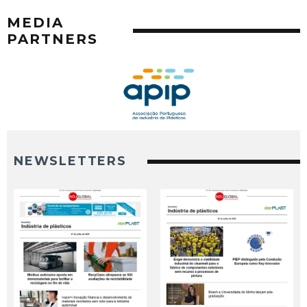
MEDIA
PARTNERS
NEWSLETTERS