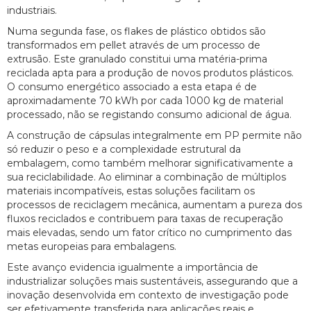
industriais.
Numa segunda fase, os flakes de plástico obtidos são
transformados em pellet através de um processo de
extrusão. Este granulado constitui uma matéria-prima
reciclada apta para a produção de novos produtos plásticos.
O consumo energético associado a esta etapa é de
aproximadamente 70 kWh por cada 1000 kg de material
processado, não se registando consumo adicional de água.
A construção de cápsulas integralmente em PP permite não
só reduzir o peso e a complexidade estrutural da
embalagem, como também melhorar significativamente a
sua reciclabilidade. Ao eliminar a combinação de múltiplos
materiais incompatíveis, estas soluções facilitam os
processos de reciclagem mecânica, aumentam a pureza dos
fluxos reciclados e contribuem para taxas de recuperação
mais elevadas, sendo um fator crítico no cumprimento das
metas europeias para embalagens.
Este avanço evidencia igualmente a importância de
industrializar soluções mais sustentáveis, assegurando que a
inovação desenvolvida em contexto de investigação pode
ser efetivamente transferida para aplicações reais e