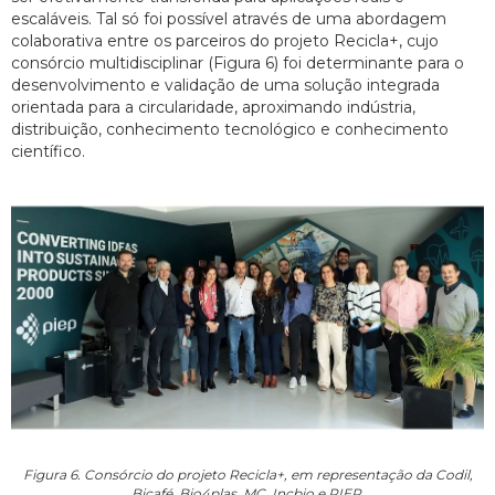
escaláveis. Tal só foi possível através de uma abordagem
colaborativa entre os parceiros do projeto Recicla+, cujo
consórcio multidisciplinar (Figura 6) foi determinante para o
desenvolvimento e validação de uma solução integrada
orientada para a circularidade, aproximando indústria,
distribuição, conhecimento tecnológico e conhecimento
científico.
Figura 6. Consórcio do projeto Recicla+, em representação da Codil,
Bicafé, Bio4plas, MC, Incbio e PIEP.