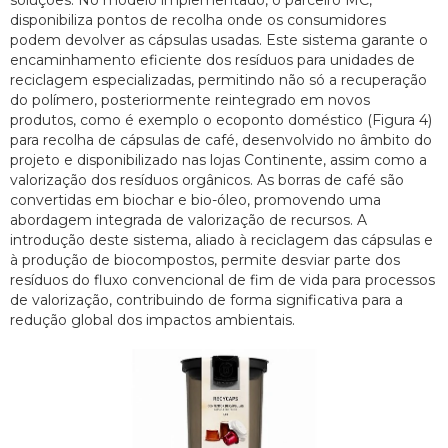
soluções. No modelo implementado, o parceiro MC,
disponibiliza pontos de recolha onde os consumidores
podem devolver as cápsulas usadas. Este sistema garante o
encaminhamento eficiente dos resíduos para unidades de
reciclagem especializadas, permitindo não só a recuperação
do polímero, posteriormente reintegrado em novos
produtos, como é exemplo o ecoponto doméstico (Figura 4)
para recolha de cápsulas de café, desenvolvido no âmbito do
projeto e disponibilizado nas lojas Continente, assim como a
valorização dos resíduos orgânicos. As borras de café são
convertidas em biochar e bio-óleo, promovendo uma
abordagem integrada de valorização de recursos. A
introdução deste sistema, aliado à reciclagem das cápsulas e
à produção de biocompostos, permite desviar parte dos
resíduos do fluxo convencional de fim de vida para processos
de valorização, contribuindo de forma significativa para a
redução global dos impactos ambientais.