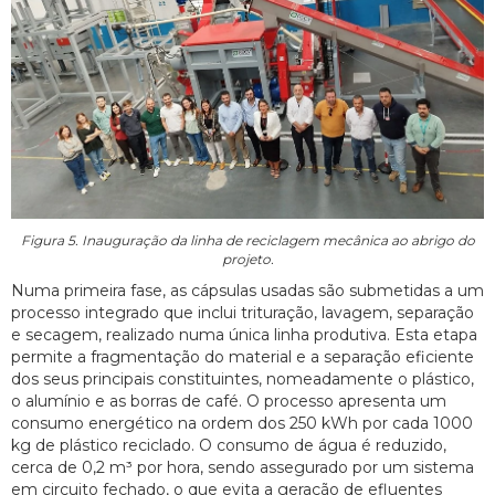
Figura 5. Inauguração da linha de reciclagem mecânica ao abrigo do
projeto.
Numa primeira fase, as cápsulas usadas são submetidas a um
processo integrado que inclui trituração, lavagem, separação
e secagem, realizado numa única linha produtiva. Esta etapa
permite a fragmentação do material e a separação eficiente
dos seus principais constituintes, nomeadamente o plástico,
o alumínio e as borras de café. O processo apresenta um
consumo energético na ordem dos 250 kWh por cada 1000
kg de plástico reciclado. O consumo de água é reduzido,
cerca de 0,2 m³ por hora, sendo assegurado por um sistema
em circuito fechado, o que evita a geração de efluentes