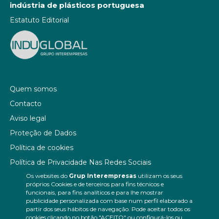
indústria de plásticos portuguesa
Estatuto Editorial
Quem somos
Contacto
Aviso legal
Proteção de Dados
Política de cookies
Política de Privacidade Nas Redes Sociais
Os websites do
Grup Interempresas
utilizam os seus
Canal de denúncias
próprios Cookies e de terceiros para fins técnicos e
Colaborações editoriais
funcionais, para fins analíticos e para lhe mostrar
publicidade personalizada com base num perfil elaborado a
partir dos seus hábitos de navegação. Pode aceitar todos os
cookies clicando no botão "ACEITO" ou configurá-los ou