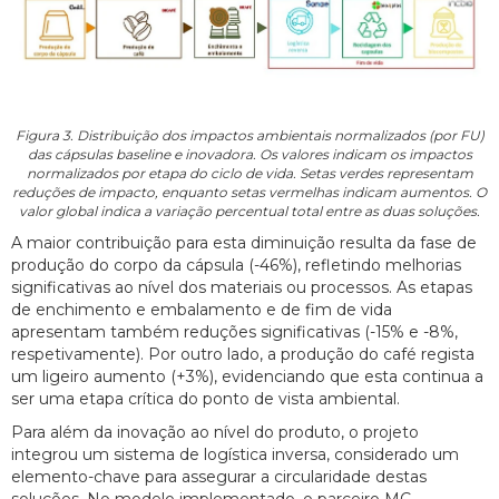
Figura 3. Distribuição dos impactos ambientais normalizados (por FU)
das cápsulas baseline e inovadora. Os valores indicam os impactos
normalizados por etapa do ciclo de vida. Setas verdes representam
reduções de impacto, enquanto setas vermelhas indicam aumentos. O
valor global indica a variação percentual total entre as duas soluções.
A maior contribuição para esta diminuição resulta da fase de
produção do corpo da cápsula (-46%), refletindo melhorias
significativas ao nível dos materiais ou processos. As etapas
de enchimento e embalamento e de fim de vida
apresentam também reduções significativas (-15% e -8%,
respetivamente). Por outro lado, a produção do café regista
um ligeiro aumento (+3%), evidenciando que esta continua a
ser uma etapa crítica do ponto de vista ambiental.
Para além da inovação ao nível do produto, o projeto
integrou um sistema de logística inversa, considerado um
elemento-chave para assegurar a circularidade destas