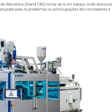
 de Barcelona (Stand C82) tornar-se-á um espaço onde será poss
vançadas para os problemas ou preocupações dos recicladores e