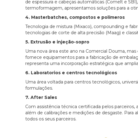
de espessura e cabeças automáticas (Comelt e SBI
termoformagem, apresentamos soluções para a otimi
4. Masterbatches, compostos e polímeros
Tecnologia de mistura (Mixaco), compounding e fabr
tecnologias de corte de alta precisão (Maag) e classi
5. Extrusão e injeção-sopro
Uma nova área este ano na Comercial Douma, mas e
fornece equipamentos para a fabricação de embalagen
representa uma incorporação estratégica que amplia
6. Laboratorios e centros tecnológicos
Uma área voltada para centros tecnológicos, unive
formulações.
7. After Sales
Com assistência técnica certificada pelos parceiros,
além de calibrações e medições de desgaste. Para al
todos os seus parceiros.