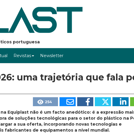
ásticos portuguesa
rtual
Revistas
Newsletter
6: uma trajetória que fala p
254
 na Equiplast não é um facto anedótico: é a expressão mais
a de soluções tecnológicas para o setor do plástico na P
largar a sua oferta, incorporando novas tecnologias e
is fabricantes de equipamentos a nível mundial.