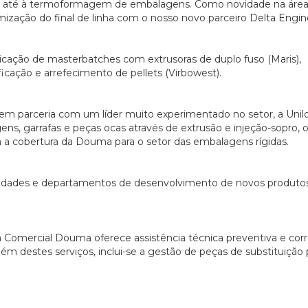
), até à termoformagem de embalagens. Como novidade na área
zação do final de linha com o nosso novo parceiro Delta Engin
icação de masterbatches com extrusoras de duplo fuso (Maris),
ficação e arrefecimento de pellets (Virbowest).
m parceria com um líder muito experimentado no setor, a Unil
s, garrafas e peças ocas através de extrusão e injeção-sopro, 
 a cobertura da Douma para o setor das embalagens rígidas.
rsidades e departamentos de desenvolvimento de novos produto
 a Comercial Douma oferece assistência técnica preventiva e corr
ém destes serviços, inclui-se a gestão de peças de substituição 