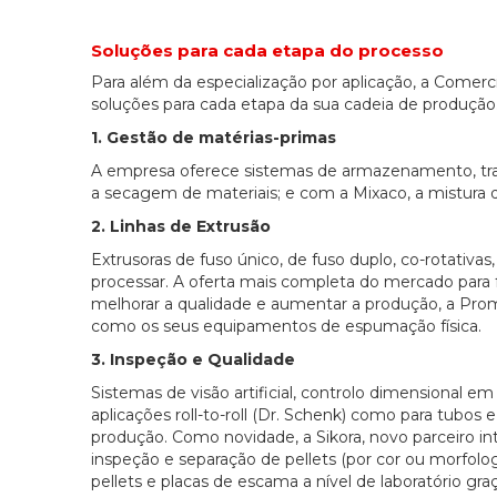
Soluções para cada etapa do processo
Para além da especialização por aplicação, a Comerc
soluções para cada etapa da sua cadeia de produçã
1. Gestão de matérias-primas
A empresa oferece sistemas de armazenamento, tra
a secagem de materiais; e com a Mixaco, a mistura
2. Linhas de Extrusão
Extrusoras de fuso único, de fuso duplo, co-rotativas,
processar. A oferta mais completa do mercado para 
melhorar a qualidade e aumentar a produção, a Prom
como os seus equipamentos de espumação física.
3. Inspeção e Qualidade
Sistemas de visão artificial, controlo dimensional em
aplicações roll-to-roll (Dr. Schenk) como para tubos 
produção. Como novidade, a Sikora, novo parceiro i
inspeção e separação de pellets (por cor ou morfolo
pellets e placas de escama a nível de laboratório graç