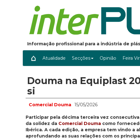
Informação profissional para a indústria de pl
Atualidade
Secções
Opinião
Feira Vi
Douma na Equiplast 202
si
Comercial Douma
15/05/2026
Participar pela décima terceira vez consecutiva
da solidez da
Comercial Douma
como fornecedor
Ibérica. A cada edição, a empresa tem vindo a a
aprofundando as suas relações com os principa