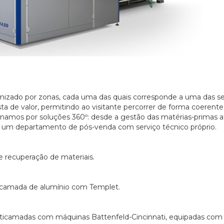
nizado por zonas, cada uma das quais corresponde a uma das se
a de valor, permitindo ao visitante percorrer de forma coerente
ignamos por soluções 360º: desde a gestão das matérias-primas a
do um departamento de pós-venda com serviço técnico próprio.
 e recuperação de materiais.
 camada de alumínio com Templet.
ticamadas com máquinas Battenfeld-Cincinnati, equipadas com 