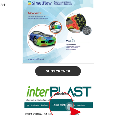
ível
SUBSCREVER