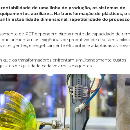
entabilidade de uma linha de produção, os sistemas de
quipamentos auxiliares. Na transformação de plásticos, o 
ntir estabilidade dimensional, repetibilidade do processo
essamento de PET dependem diretamente da capacidade de re
da que aumentam as exigências de produtividade e sustentabilida
s inteligentes, energeticamente eficientes e adaptadas às nova
 em que os transformadores enfrentam simultaneamente custos
uisitos de qualidade cada vez mais exigentes.