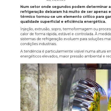
Num setor onde segundos podem determinar a r
refrigeração deixaram há muito de ser apenas e
térmico tornou-se um elemento crítico para gara
qualidade superficial e eficiência energética.
Injeção, extrusão, sopro, termoformagem ou proc
calor de forma rápida, estável e controlada. À medi
sistemas de refrigeração evoluem para soluções mai
condições industriais.
A tendência é particularmente visível numa altura
energéticos elevados, maior pressão ambiental e req