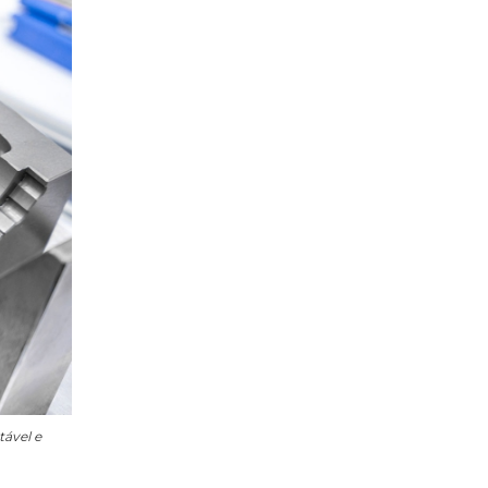
ável e