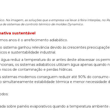
ico. Na imagem, as soluções que a empresa vai levar à feira Interplas, no R
 de sistemas de controlo térmico de moldes Dynamico.
ativa sustentável
mos anos é o arrefecimento adiabático.
 o sistema ganhou relevância devido às crescentes preocupaçõe
s e sustentabilidade industrial.
da água reduz a temperatura do ar antes deste atravessar os per
encionais, os sistemas adiabáticos utilizam água apenas quando 
 riscos de contaminação e perdas hídricas.
 os sistemas modernos conseguem reduzir até 90% do consumo
do simultaneamente estabilidade térmica e menor necessidade 
odos:
olada sobre painéis evaporativos quando a temperatura ambiente