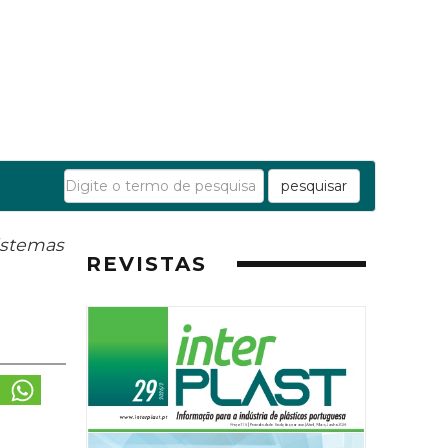
pesquisar
istemas
REVISTAS