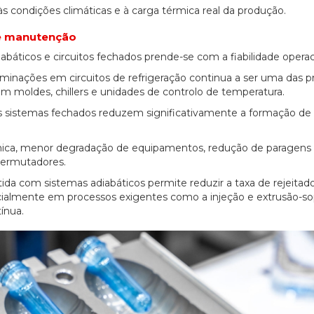
s condições climáticas e à carga térmica real da produção.
e manutenção
báticos e circuitos fechados prende-se com a fiabilidade operac
aminações em circuitos de refrigeração continua a ser uma das pr
m moldes, chillers e unidades de controlo de temperatura.
 os sistemas fechados reduzem significativamente a formação de
.
érmica, menor degradação de equipamentos, redução de paragens
permutadores.
tida com sistemas adiabáticos permite reduzir a taxa de rejeitado
ialmente em processos exigentes como a injeção e extrusão-so
ínua.