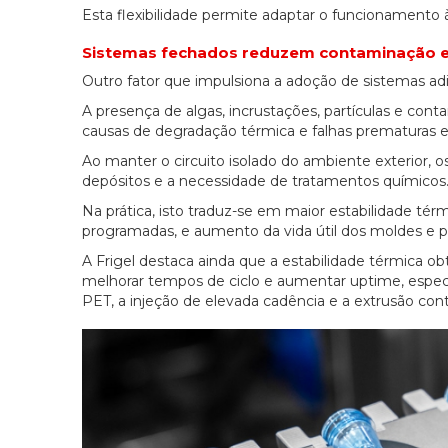
Esta flexibilidade permite adaptar o funcionamento à
Sistemas fechados reduzem contaminação 
Outro fator que impulsiona a adoção de sistemas adia
A presença de algas, incrustações, partículas e cont
causas de degradação térmica e falhas prematuras e
Ao manter o circuito isolado do ambiente exterior,
depósitos e a necessidade de tratamentos químicos
Na prática, isto traduz-se em maior estabilidade t
programadas, e aumento da vida útil dos moldes e 
A Frigel destaca ainda que a estabilidade térmica ob
melhorar tempos de ciclo e aumentar uptime, espec
PET, a injeção de elevada cadência e a extrusão cont