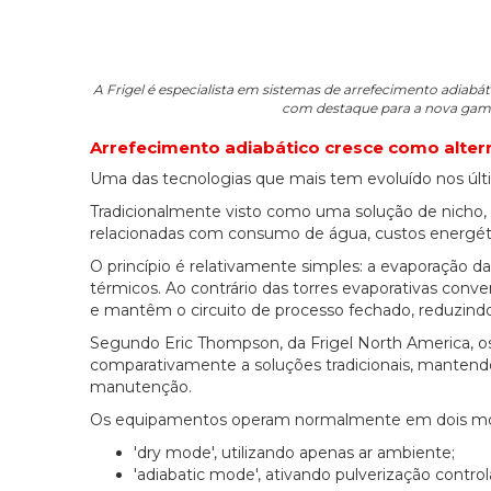
A Frigel é especialista em sistemas de arrefecimento adiabát
com destaque para a nova gama
Arrefecimento adiabático cresce como altern
Uma das tecnologias que mais tem evoluído nos últi
Tradicionalmente visto como uma solução de nicho,
relacionadas com consumo de água, custos energético
O princípio é relativamente simples: a evaporação 
térmicos. Ao contrário das torres evaporativas conv
e mantêm o circuito de processo fechado, reduzindo
Segundo Eric Thompson, da Frigel North America,
comparativamente a soluções tradicionais, manten
manutenção.
Os equipamentos operam normalmente em dois m
'dry mode', utilizando apenas ar ambiente;
'adiabatic mode', ativando pulverização contr