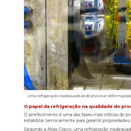
Uma refrigeração inadequada pode provocar deformações, te
O papel da refrigeração na qualidade do pr
O arrefecimento é uma das fases mais críticas do p
estabilizar termicamente para garantir propriedades
Segundo a Atlas Copco, uma refrigeração inadequada