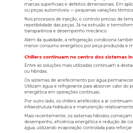
marcas superficiais e defeitos dimensionais. Em 
ou peças automóveis — pequenas variações térmicas 
Nos processos de injeção, o controlo preciso da tem
repetibilidade das peças. Já na extrusão e termoform
transparência e desempenho mecânico.
Além da qualidade, a refrigeração condiciona também
menor consumo energético por peça produzida e melh
Chillers continuam no centro dos sistemas in
Entre as soluções mais utilizadas continuam a destaca
ou híbridas.
Os sistemas de arrefecimento por água permanecem 
Utilizam água e refrigerante para absorver calor do 
energética em operações contínuas.
Por outro lado, os chillers arrefecidos a ar continua
infraestrutura hidráulica e manutenção relativamente
Mais recentemente, os sistemas híbridos começam a
desempenho, eficiência energética e redução de con
água, utilizando evaporação controlada para reforçar