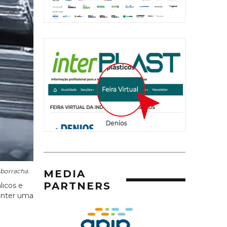
 borracha.
MEDIA
PARTNERS
licos e
manter uma