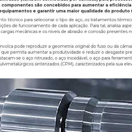
tes componentes são concebidos para aumentar a eficiência
 equipamentos e garantir uma maior qualidade do produto f
o técnico para selecionar o tipo de aço, os tratamentos térmic
ões de funcionamento de cada aplicação. Para tal, analisa asp
s cargas mecânicas e os níveis de abrasão e corrosão presentes n
mvolca pode reproduzir a geometria original do fuso ou da câma
 que permita aumentar a produtividade e reduzir o desgaste p
acam-se o aço nitrurado, o aço inoxidável, o aço para ferrament
ulvimetalúrgicos sinterizados (CPM), caracterizados pela sua ele