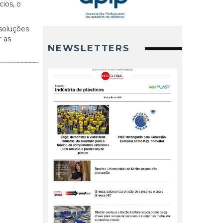
ios, o
 soluções
 as
NEWSLETTERS