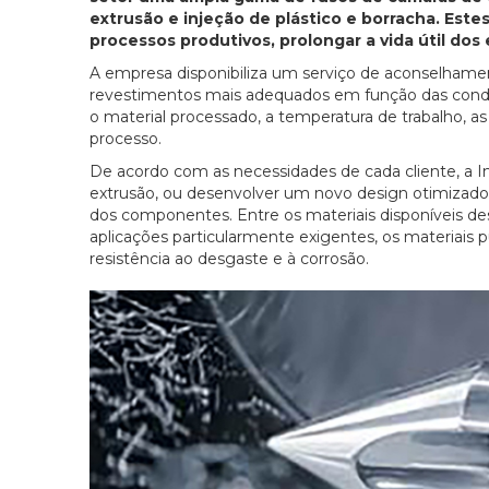
extrusão e injeção de plástico e borracha. Es
processos produtivos, prolongar a vida útil dos
A empresa disponibiliza um serviço de aconselhament
revestimentos mais adequados em função das condiç
o material processado, a temperatura de trabalho, a
processo.
De acordo com as necessidades de cada cliente, a I
extrusão, ou desenvolver um novo design otimizado
dos componentes. Entre os materiais disponíveis dest
aplicações particularmente exigentes, os materiais p
resistência ao desgaste e à corrosão.