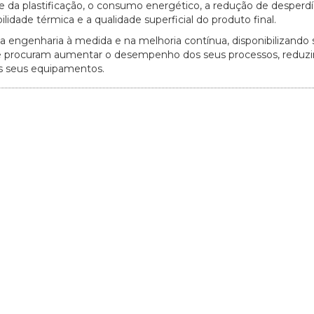
a plastificação, o consumo energético, a redução de desperdíc
idade térmica e a qualidade superficial do produto final.
a engenharia à medida e na melhoria contínua, disponibilizando
e procuram aumentar o desempenho dos seus processos, reduzir
os seus equipamentos.