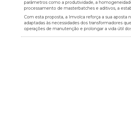
parâmetros como a produtividade, a homogeneidade d
processamento de masterbatches e aditivos, a estabil
Com esta proposta, a Imvolca reforça a sua aposta n
adaptadas às necessidades dos transformadores qu
operações de manutenção e prolongar a vida útil d