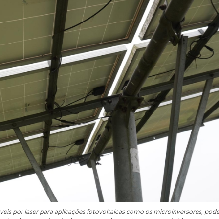
áveis por laser para aplicações fotovoltaicas como os microinversores, pod