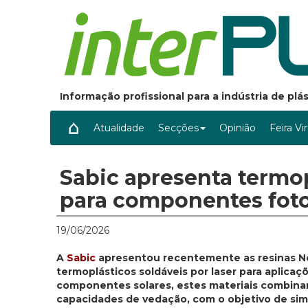
Informação profissional para a indústria de pl
Atualidade
Secções
Opinião
Feira Vi
Sabic apresenta termop
para componentes foto
19/06/2026
A
Sabic
apresentou recentemente as resinas No
termoplásticos soldáveis por laser para aplicaç
componentes solares, estes materiais combinam
capacidades de vedação, com o objetivo de simpl