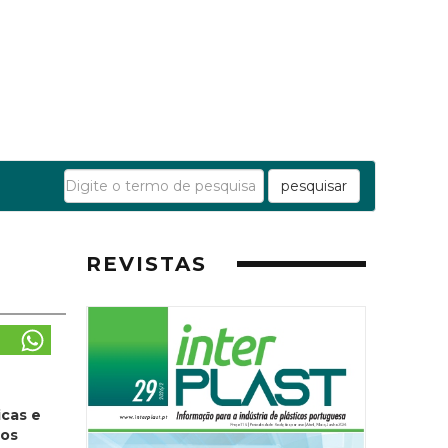
pesquisar
REVISTAS
icas e
dos