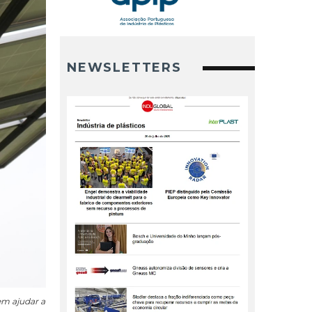
NEWSLETTERS
em ajudar a