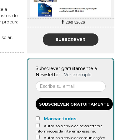
te a
ustos do
 procura
20/07/2026
solar,
SUBSCREVER
Subscrever gratuitamente a
Newsletter -
Ver exemplo
SUBSCREVER GRATUITAMENTE
Marcar todos
Autorizo o envio de newsletters e
informações de interempresas.net
Autorizo o envio de comunicações