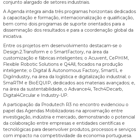
conjunto alargado de setores industriais.
A Agenda integra ainda três programas horizontais dedicados
à capacitação e formação, internacionalização e qualificação,
bem como dois programas de suporte orientados para a
disseminação dos resultados e para a coordenação global da
iniciativa.
Entre os projetos em desenvolvimento destacam-se o
Design.2.Transform e o SmartFactory, na área da
customização e fábricas inteligentes; o Acuvent, CePHIM,
Flexible Robotic Solutions e Q4All, focados na produção
inteligente; o Digital & Autonomous Factory, SmartIL e
DigiIndustry, na área da logística e digitalização industrial; o
SmaRTM e BioEQUIP, dedicados aos materiais avançados; e,
na área da sustentabilidade, o Advance4i, Tech4Decarb,
Digital4Circular e Industry-UP.
A participação da Produtech R3 no encontro evidenciou o
papel das Agendas Mobilizadoras na aproximação entre
investigação, indústria e mercado, demonstrando o potencial
da colaboração entre empresas e entidades científicas e
tecnológicas para desenvolver produtos, processos e serviços
com impacto na competitividade da economia portuguesa.