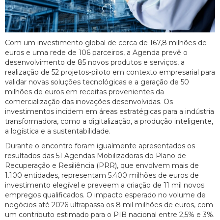
Com um investimento global de cerca de 167,8 milhões de
euros e uma rede de 106 parceiros, a Agenda prevê o
desenvolvimento de 85 novos produtos e serviços, a
realização de 52 projetos-piloto em contexto empresarial para
validar novas soluções tecnológicas e a geração de 50
milhões de euros em receitas provenientes da
comercialização das inovações desenvolvidas. Os
investimentos incidem em áreas estratégicas para a indústria
transformadora, como a digitalização, a produção inteligente,
a logística e a sustentabilidade.
Durante o encontro foram igualmente apresentados os
resultados das 51 Agendas Mobilizadoras do Plano de
Recuperação e Resiliência (PRR), que envolvem mais de
1.100 entidades, representam 5.400 milhões de euros de
investimento elegível e preveem a criação de 11 mil novos
empregos qualificados. O impacto esperado no volume de
negócios até 2026 ultrapassa os 8 mil milhões de euros, com
um contributo estimado para o PIB nacional entre 2,5% e 3%.