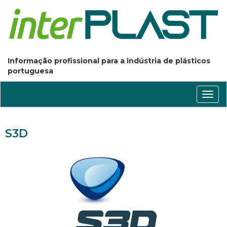
Informação profissional para a indústria de plásticos
portuguesa
Conm
nave
S3D