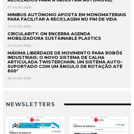
27 JULHO, 2026
MINIBUS AUTÓNOMO APOSTA EM MONOMATERIAIS
PARA FACILITAR A RECICLAGEM NO FIM DE VIDA
27 JULHO, 2026
CIRCULARITY: ON ENCERRA AGENDA
MOBILIZADORA SUSTAINABLE PLASTICS
24 JULHO, 2026
MÁXIMA LIBERDADE DE MOVIMENTO PARA ROBÔS
INDUSTRIAIS: O NOVO SISTEMA DE CALHA
ARTICULADA TWISTERCHAIN, UM SISTEMA AUTO-
SUPORTADO COM UM ÂNGULO DE ROTAÇÃO ATÉ
600°
28 JULHO, 2026
NEWSLETTERS