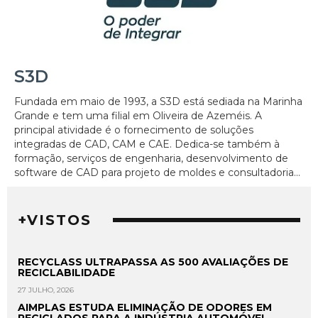
S3D
Fundada em maio de 1993, a S3D está sediada na Marinha
Grande e tem uma filial em Oliveira de Azeméis. A
principal atividade é o fornecimento de soluções
integradas de CAD, CAM e CAE. Dedica-se também à
formação, serviços de engenharia, desenvolvimento de
software de CAD para projeto de moldes e consultadoria...
+VISTOS
RECYCLASS ULTRAPASSA AS 500 AVALIAÇÕES DE
RECICLABILIDADE
27 JULHO, 2026
AIMPLAS ESTUDA ELIMINAÇÃO DE ODORES EM
RECICLADOS PARA A INDÚSTRIA AUTOMÓVEL