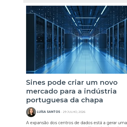
Sines pode criar um novo
mercado para a indústria
portuguesa da chapa
LUÍSA SANTOS
- 29 JULHO, 2026
A expansão dos centros de dados está a gerar um