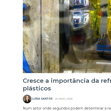
Cresce a importância da re
plásticos
LUÍSA SANTOS
- 25 MAIO, 2026
Num setor onde segundos podem determinar a rent