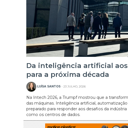
Da inteligência artificial a
para a próxima década
LUÍSA SANTOS
- 23 JULHO, 2026
Na Intech 2026, a Trumpf mostrou que a transform
das máquinas. Inteligência artificial, automatizaçã
preparado para responder aos desafios da indústr
como os centros de dados.