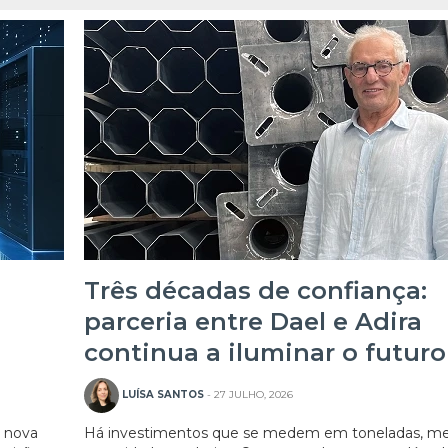
Três décadas de confiança:
parceria entre Dael e Adira
continua a iluminar o futuro
LUÍSA SANTOS
- 27 JULHO, 2026
a nova
Há investimentos que se medem em toneladas, me