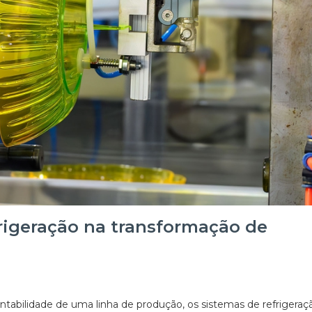
frigeração na transformação de
abilidade de uma linha de produção, os sistemas de refrigeraç