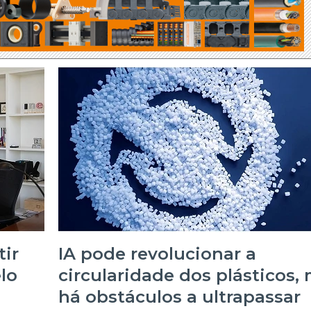
20/07/2026
ir
IA pode revolucionar a
lo
circularidade dos plásticos,
há obstáculos a ultrapassar