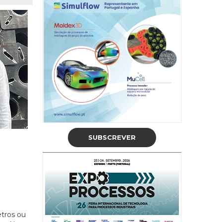
SUBSCREVER
tros ou