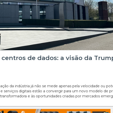
os centros de dados: a visão da Trum
ação da indústria já não se mede apenas pela velocidade ou pot
o e serviços digitais estão a convergir para um novo modelo de p
ia transformadora e às oportunidades criadas por mercados emer